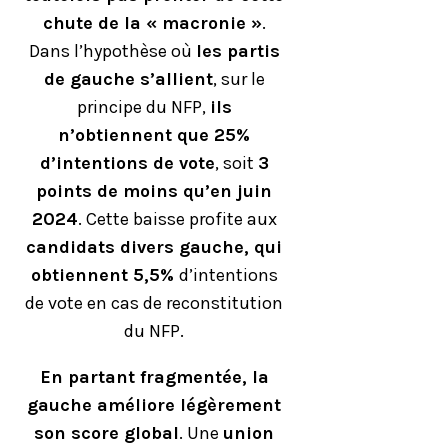
chute de la « macronie »
.
Dans l’hypothèse où
les partis
de gauche s’allient
, sur le
principe du NFP,
ils
n’obtiennent que 25%
d’intentions de vote
, soit
3
points de moins qu’en juin
2024
. Cette baisse profite aux
candidats divers gauche, qui
obtiennent 5,5%
d’intentions
de vote en cas de reconstitution
du NFP.
En partant fragmentée, la
gauche améliore légèrement
son score global
. Une
union