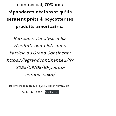
commercial,
70% des
répondants déclarant qu’ils
seraient prêts à boycotter les
produits américains
.
Retrouvez l’analyse et les
résultats complets dans
l’article du Grand Continent :
https://legrandcontinent.eu/fr/
2025/09/09/10-points-
eurobazooka/
Baromètre opinion publique européenne vague 3 –
Septembre 2025
Télécharger