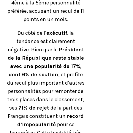
4ème à la 5ème personnalité
préférée, accusant un recul de 11
points en un mois.
Du côté de l’
exécutif
, la
tendance est clairement
négative. Bien que le
Président
de la République reste stable
avec une popularité de 17%,
dont 6% de soutien,
et profite
du recul plus important d’autres
personnalités pour remonter de
trois places dans le classement,
ses
71% de rejet
de la part des
Français constituent un
record
d’impopularité
pour ce
baromètre. Cette hostilité très