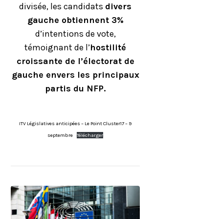
divisée, les candidats
divers
gauche obtiennent 3%
d’intentions de vote,
témoignant de l’
hostilité
croissante de l’électorat de
gauche envers les principaux
partis du NFP.
ITV Législatives anticipées – Le Point Cluster17 – 9
septembre
Télécharger