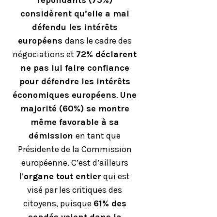
considèrent qu’elle a mal
défendu les intérêts
européens
dans le cadre des
négociations et
72% déclarent
ne pas lui faire confiance
pour défendre les intérêts
économiques européens
.
Une
majorité (60%) se montre
même favorable à sa
démission
en tant que
Présidente de la Commission
européenne. C’est d’ailleurs
l’
organe tout entier
qui est
visé par les critiques des
citoyens, puisque
61% des
sondés voient dans la