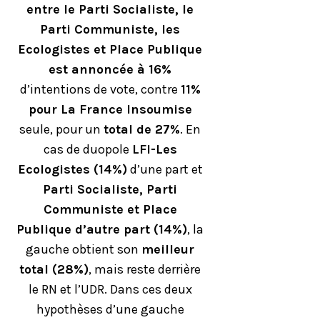
entre le Parti Socialiste, le
Parti Communiste, les
Ecologistes et Place Publique
est annoncée à 16%
d’intentions de vote, contre
11%
pour La France Insoumise
seule, pour un
total de 27%
. En
cas de duopole
LFI-Les
Ecologistes (14%)
d’une part et
Parti Socialiste, Parti
Communiste et Place
Publique d’autre part (14%)
, la
gauche obtient son
meilleur
total (28%)
, mais reste derrière
le RN et l’UDR. Dans ces deux
hypothèses d’une gauche