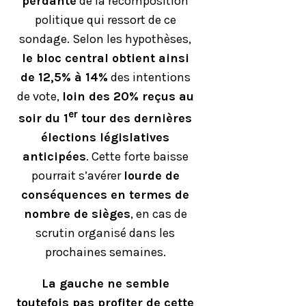
perdante
de la recomposition
politique qui ressort de ce
sondage. Selon les hypothèses,
le bloc central obtient ainsi
de 12,5% à 14%
des intentions
de vote,
loin des 20% reçus au
er
soir du 1
tour des dernières
élections législatives
anticipées
. Cette forte baisse
pourrait s’avérer
lourde de
conséquences en termes de
nombre de sièges
, en cas de
scrutin organisé dans les
prochaines semaines.
La gauche ne semble
toutefois pas profiter de cette