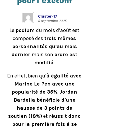
pour l’exécutif
Cluster-17
9 septembre 2025
Le
podium
du mois d’août est
composé des
trois mêmes
personnalités qu’au mois
dernier
mais son
ordre est
modifié
.
En effet, bien qu’
à égalité avec
Marine Le Pen avec une
popularité de 35%
,
Jordan
Bardella bénéficie d’une
hausse de 3 points de
soutien (18%)
et
réussit donc
pour la première fois à se