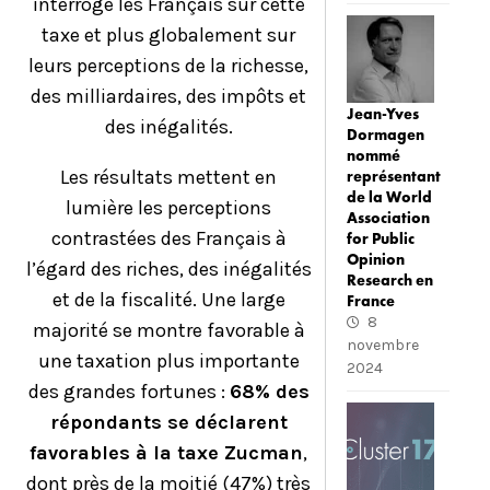
interrogé les Français sur cette
taxe et plus globalement sur
leurs perceptions de la richesse,
des milliardaires, des impôts et
Jean-Yves
des inégalités.
Dormagen
nommé
Les résultats mettent en
représentant
de la World
lumière les perceptions
Association
contrastées des Français à
for Public
Opinion
l’égard des riches, des inégalités
Research en
et de la fiscalité. Une large
France
8
majorité se montre favorable à
novembre
une taxation plus importante
2024
des grandes fortunes :
68% des
répondants se déclarent
favorables à la taxe Zucman
,
dont près de la moitié (47%) très