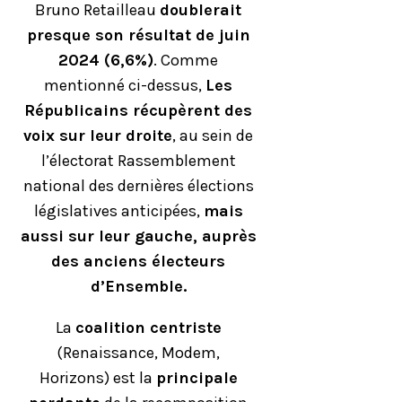
Bruno Retailleau
doublerait
presque son résultat de juin
2024 (6,6%)
. Comme
mentionné ci-dessus,
Les
Républicains récupèrent des
voix sur leur droite
, au sein de
l’électorat Rassemblement
national des dernières élections
législatives anticipées,
mais
aussi sur leur gauche, auprès
des anciens électeurs
d’Ensemble.
La
coalition centriste
(Renaissance, Modem,
Horizons) est la
principale