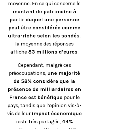
moyenne. En ce qui concerne le
montant de patrimoine à
partir duquel une personne
peut être considérée comme
ultra-riche selon les sondés
,
la moyenne des réponses
affiche
83 millions d’euros
.
Cependant, malgré ces
préoccupations,
une majorité
de 58% considère que la
présence de milliardaires en
France est bénéfique
pour le
pays, tandis que l’opinion vis-à-
vis de leur
impact économique
reste très partagée,
44%