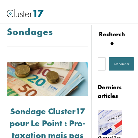
Sondages
Recherch
e
Derniers
articles
Sondage Cluster17
pour Le Point : Pro-
taxation mais pas