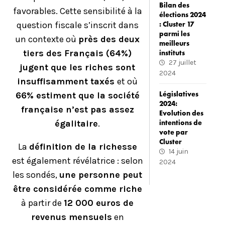
Bilan des
favorables. Cette sensibilité à la
élections 2024
question fiscale s’inscrit dans
: Cluster 17
parmi les
un contexte où
près des deux
meilleurs
tiers des Français (64%)
instituts
27 juillet
jugent que les riches sont
2024
insuffisamment taxés
et où
Législatives
66% estiment que la société
2024:
française n’est pas assez
Evolution des
égalitaire
.
intentions de
vote par
Cluster
La
définition de la richesse
14 juin
est également révélatrice : selon
2024
les sondés,
une personne peut
être considérée comme riche
à partir de
12 000 euros de
revenus mensuels
en