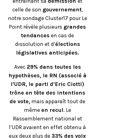
entrainant sa
démission
et
celle de son
gouvernement
,
notre sondage Cluster17 pour Le
Point révèle plusieurs
grandes
tendances
en cas de
dissolution et d’
élections
législatives anticipées.
Avec
29% dans toutes les
hypothèses, le RN (associé à
l’UDR, le parti d’Eric Ciotti)
trône en tête des intentions
de vote,
mais apparaît tout de
même
en recul
. Le
Rassemblement national et
l’UDR avaient en effet obtenu à
eux deux plus de
33% des voix