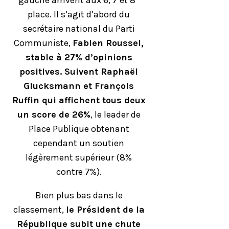
gauche arrivent aux 6, 7 et 8
place. Il s’agit d’abord du
secrétaire national du Parti
Communiste,
Fabien Roussel,
stable à 27% d’opinions
positives. Suivent Raphaël
Glucksmann et François
Ruffin qui affichent tous deux
un score de 26%
, le leader de
Place Publique obtenant
cependant un soutien
légèrement supérieur (8%
contre 7%).
Bien plus bas dans le
classement,
le Président de la
République subit une chute