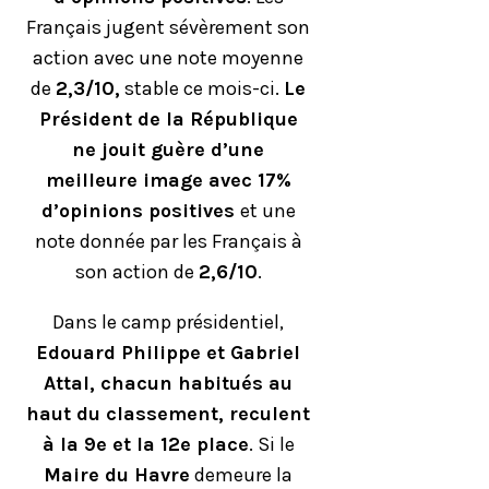
Français jugent sévèrement son
action avec une note moyenne
de
2,3/10,
stable ce mois-ci.
Le
Président de la République
ne jouit guère d’une
meilleure image avec 17%
d’opinions positives
et une
note donnée par les Français à
son action de
2,6/10
.
Dans le camp présidentiel,
Edouard Philippe et Gabriel
Attal, chacun habitués au
haut du classement, reculent
à la 9e et la 12e place
. Si le
Maire du Havre
demeure la