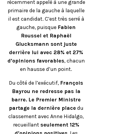
récemment appelé à une grande
primaire de la gauche à laquelle
il est candidat. C’est très serré à
gauche, puisque
Fabien
Roussel et Raphaël
Glucksmann sont juste
derrière lui avec 28% et 27%
d’opinions favorables
, chacun
en hausse d’un point.
Du côté de l’exécutif,
François
Bayrou ne redresse pas la
barre. Le Premier Ministre
partage la dernière place
du
classement avec Anne Hidalgo,
recueillant
seulement 12%
d’opinions positives
. Les