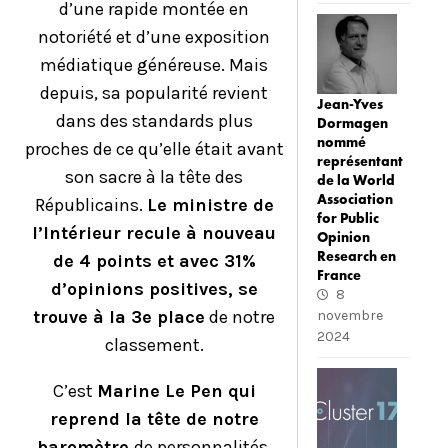
d’une rapide montée en
notoriété et d’une exposition
médiatique généreuse. Mais
depuis, sa popularité revient
Jean-Yves
dans des standards plus
Dormagen
nommé
proches de ce qu’elle était avant
représentant
son sacre à la tête des
de la World
Association
Républicains.
Le ministre de
for Public
l’Intérieur recule à nouveau
Opinion
Research en
de 4 points et avec 31%
France
d’opinions positives, se
8
trouve à la 3e place
de notre
novembre
2024
classement.
C’est
Marine Le Pen qui
reprend la tête de notre
baromètre
de personnalités.