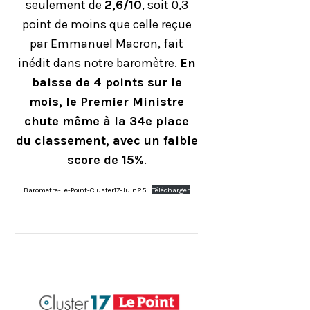
seulement de
2,6/10
, soit 0,3
point de moins que celle reçue
par Emmanuel Macron, fait
inédit dans notre baromètre.
En
baisse de 4 points sur le
mois, le Premier Ministre
chute même à la 34e place
du classement, avec un faible
score de 15%
.
Barometre-Le-Point-Cluster17-Juin25
Télécharger