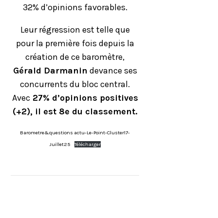
32% d’opinions favorables.
Leur régression est telle que
pour la première fois depuis la
création de ce baromètre,
Gérald Darmanin
devance ses
concurrents du bloc central.
Avec
27% d’opinions positives
(+2), il est 8e du classement.
Barometre&questions actu-Le-Point-Cluster17-
Juillet25
Télécharger