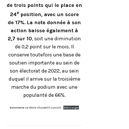
de trois points qui le place en
e
24
position, avec un score
de 17%. La note donnée à son
action baisse également à
2,7 sur 10
, soit une diminution
de 0,2 point sur le mois. Il
conserve toutefois une base de
soutien importante au sein de
son électorat de 2022, au sein
duquel il arrive sur la troisième
marche du podium avec une
popularité de 66%.
Barometre-Le-Point-Cluster17-Juin25
Télécharger