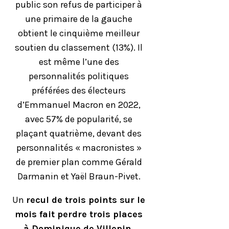
public son refus de participer à
une primaire de la gauche
obtient le cinquième meilleur
soutien du classement (13%). Il
est même l’une des
personnalités politiques
préférées des électeurs
d’Emmanuel Macron en 2022,
avec 57% de popularité, se
plaçant quatrième, devant des
personnalités « macronistes »
de premier plan comme Gérald
Darmanin et Yaël Braun-Pivet.
Un
recul de trois points sur le
mois fait perdre trois places
à Dominique de Villepin,