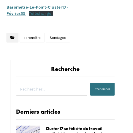
Barometre-Le-Point-Cluster17-
Février25
Télécharger
baromètre
Sondages
Recherche
Derniers articles
Cluster17 se félicite du travail