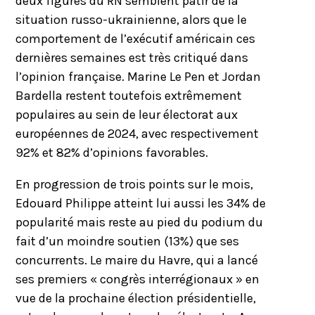
deux figures du RN semblent pâtir de la
situation russo-ukrainienne, alors que le
comportement de l’exécutif américain ces
dernières semaines est très critiqué dans
l’opinion française. Marine Le Pen et Jordan
Bardella restent toutefois extrêmement
populaires au sein de leur électorat aux
européennes de 2024, avec respectivement
92% et 82% d’opinions favorables.
En progression de trois points sur le mois,
Edouard Philippe atteint lui aussi les 34% de
popularité mais reste au pied du podium du
fait d’un moindre soutien (13%) que ses
concurrents. Le maire du Havre, qui a lancé
ses premiers « congrès interrégionaux » en
vue de la prochaine élection présidentielle,