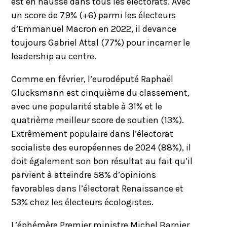
est en hausse dans tous les électorats. Avec
un score de 79% (+6) parmi les électeurs
d’Emmanuel Macron en 2022, il devance
toujours Gabriel Attal (77%) pour incarner le
leadership au centre.
Comme en février, l’eurodéputé Raphaël
Glucksmann est cinquième du classement,
avec une popularité stable à 31% et le
quatrième meilleur score de soutien (13%).
Extrêmement populaire dans l’électorat
socialiste des européennes de 2024 (88%), il
doit également son bon résultat au fait qu’il
parvient à atteindre 58% d’opinions
favorables dans l’électorat Renaissance et
53% chez les électeurs écologistes.
L’éphémère Premier ministre Michel Barnier