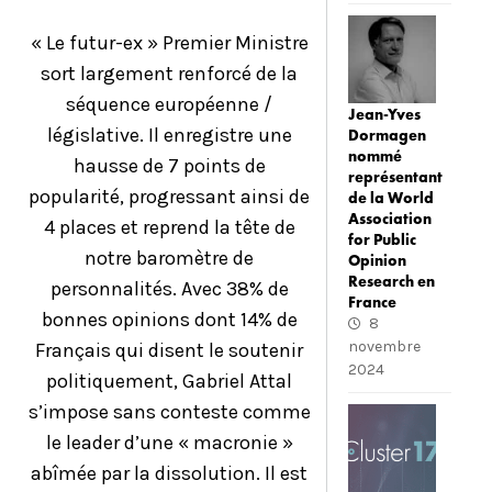
« Le futur-ex » Premier Ministre
sort largement renforcé de la
séquence européenne /
Jean-Yves
législative. Il enregistre une
Dormagen
nommé
hausse de 7 points de
représentant
popularité, progressant ainsi de
de la World
Association
4 places et reprend la tête de
for Public
notre baromètre de
Opinion
Research en
personnalités. Avec 38% de
France
bonnes opinions dont 14% de
8
novembre
Français qui disent le soutenir
2024
politiquement, Gabriel Attal
s’impose sans conteste comme
le leader d’une « macronie »
abîmée par la dissolution. Il est