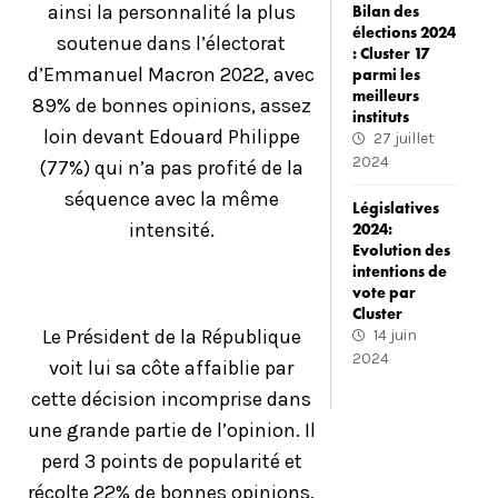
ainsi la personnalité la plus
Bilan des
élections 2024
soutenue dans l’électorat
: Cluster 17
d’Emmanuel Macron 2022, avec
parmi les
meilleurs
89% de bonnes opinions, assez
instituts
loin devant Edouard Philippe
27 juillet
2024
(77%) qui n’a pas profité de la
séquence avec la même
Législatives
intensité.
2024:
Evolution des
intentions de
vote par
Cluster
Le Président de la République
14 juin
2024
voit lui sa côte affaiblie par
cette décision incomprise dans
une grande partie de l’opinion. Il
perd 3 points de popularité et
récolte 22% de bonnes opinions.