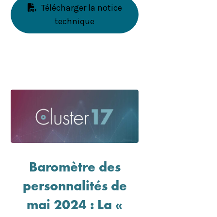
Télécharger la notice
technique
Baromètre des
personnalités de
mai 2024 : La «