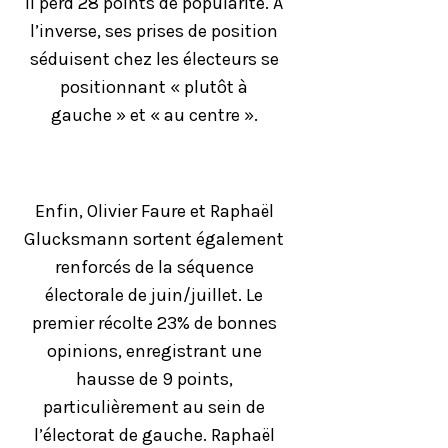
il perd 28 points de popularité. A
l’inverse, ses prises de position
séduisent chez les électeurs se
positionnant « plutôt à
gauche » et « au centre ».
Enfin, Olivier Faure et Raphaël
Glucksmann sortent également
renforcés de la séquence
électorale de juin/juillet. Le
premier récolte 23% de bonnes
opinions, enregistrant une
hausse de 9 points,
particulièrement au sein de
l’électorat de gauche. Raphaël