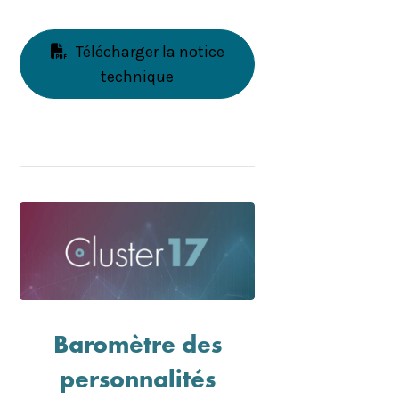
Télécharger la notice
technique
Baromètre des
personnalités