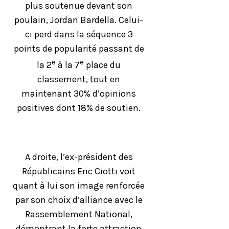
plus soutenue devant son
poulain, Jordan Bardella. Celui-
ci perd dans la séquence 3
points de popularité passant de
e
e
la 2
à la 7
place du
classement, tout en
maintenant 30% d’opinions
positives dont 18% de soutien.
A droite, l’ex-président des
Républicains Eric Ciotti voit
quant à lui son image renforcée
par son choix d’alliance avec le
Rassemblement National,
démontrant la forte attraction