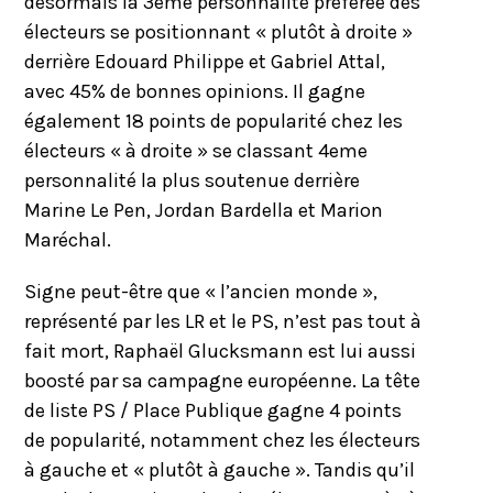
désormais la 3eme personnalité préférée des
électeurs se positionnant « plutôt à droite »
derrière Edouard Philippe et Gabriel Attal,
avec 45% de bonnes opinions. Il gagne
également 18 points de popularité chez les
électeurs « à droite » se classant 4eme
personnalité la plus soutenue derrière
Marine Le Pen, Jordan Bardella et Marion
Maréchal.
Signe peut-être que « l’ancien monde »,
représenté par les LR et le PS, n’est pas tout à
fait mort, Raphaël Glucksmann est lui aussi
boosté par sa campagne européenne. La tête
de liste PS / Place Publique gagne 4 points
de popularité, notamment chez les électeurs
à gauche et « plutôt à gauche ». Tandis qu’il