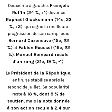
Deuxième à gauche,
François
Ruffin (24 %, +1)
devance
Raphaël Glucksmann (14e, 23
%, +2)
, qui signe la meilleure
progression de son camp, puis
Bernard Cazeneuve (15e, 22
%)
et
Fabien Roussel (16e, 22
%)
.
Manuel Bompard recule
d’un rang (21e, 19 %, -1)
.
Le
Président de la République
,
enfin, se stabilise après le
rebond de juillet. Sa popularité
reste
à 18 %, dont 8 % de
soutien
, mais
la note donnée
à son action recule à 2,4 sur