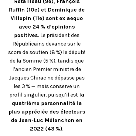
Retailleau (9e), François
Ruffin (10e) et Dominique de
Villepin (11e) sont ex aequo
avec 24 % d’opinions
positives
. Le président des
Républicains devance sur le
score de soutien (8 %) le député
de la Somme (5 %), tandis que
l’ancien Premier ministre de
Jacques Chirac ne dépasse pas
les 3 % — mais conserve un
profil singulier, puisqu’il est
la
quatrième personnalité la
plus appréciée des électeurs
de Jean-Luc Mélenchon en
2022 (43 %)
.