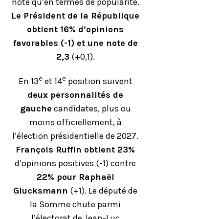
note qu’en termes de popularité.
Le Président de la République
obtient 16% d’opinions
favorables (-1) et une note de
2,3
(+0,1).
e
e
En 13
et 14
position suivent
deux personnalités de
gauche
candidates, plus ou
moins officiellement, à
l’élection présidentielle de 2027.
François Ruffin obtient 23%
d’opinions positives (-1) contre
22% pour Raphaël
Glucksmann
(+1). Le député de
la Somme chute parmi
l’électorat de Jean-Luc