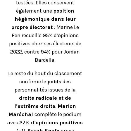
testées. Elles conservent
également une
position
hégémonique dans leur
propre électorat
: Marine Le
Pen recueille 95% d’opinions
positives chez ses électeurs de
2022, contre 94% pour Jordan
Bardella.
Le reste du haut du classement
confirme le
poids
des
personnalités issues de la
droite radicale et de
l’extrême droite
.
Marion
Maréchal
complète le podium
avec
27% d’opinions positives
(+1).
Sarah Knafo
arrive