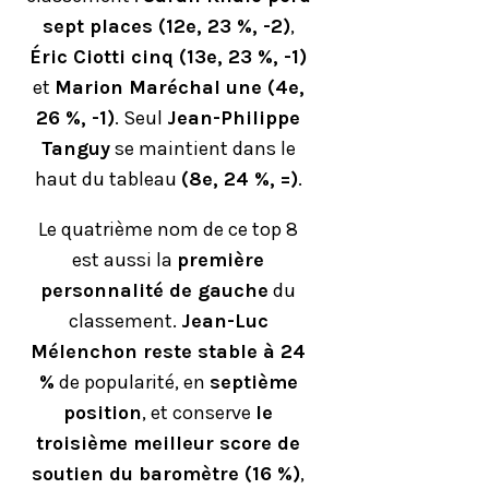
sept places (12e, 23 %, -2)
,
Éric Ciotti cinq (13e, 23 %, -1)
et
Marion Maréchal une (4e,
26 %, -1)
. Seul
Jean-Philippe
Tanguy
se maintient dans le
haut du tableau
(8e, 24 %, =)
.
Le quatrième nom de ce top 8
est aussi la
première
personnalité de gauche
du
classement.
Jean-Luc
Mélenchon reste stable à 24
%
de popularité, en
septième
position
, et conserve
le
troisième meilleur score de
soutien du baromètre (16 %)
,