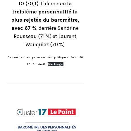
10 (-0,1)
. Il demeure
la
troisième personnalité la
plus rejetée du baromètre,
avec 67 %
, derrière Sandrine
Rousseau (71 %) et Laurent
Wauquiez (70 %)
Baromètre_des_personnalités_politiques_Aout_20
26_Cluster17
Télécharger