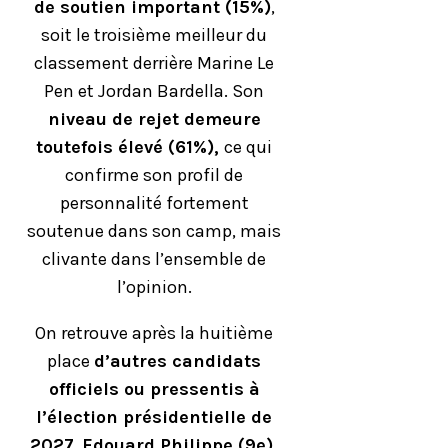
de soutien important (15%)
,
soit le troisième meilleur du
classement derrière Marine Le
Pen et Jordan Bardella. Son
niveau de rejet demeure
toutefois élevé (61%),
ce qui
confirme son profil de
personnalité fortement
soutenue dans son camp, mais
clivante dans l’ensemble de
l’opinion.
On retrouve après la huitième
place
d’autres candidats
officiels ou pressentis à
l’élection présidentielle de
2027
.
Edouard Philippe (9e),