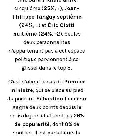
cinquième (
25%
, =),
Jean-
Philippe Tanguy septième
(24%,
=) et
Éric Ciotti
huitième (24%,
-2). Seules
deux personnalités
n’appartenant pas à cet espace
politique parviennent à se
glisser dans le top 8.
C’est d’abord le cas du
Premier
ministre
, qui se place au pied
du podium.
Sébastien Lecornu
gagne deux points depuis le
mois de juin et atteint les
26%
de popularité
, dont 8% de
soutien. Il est par ailleurs la