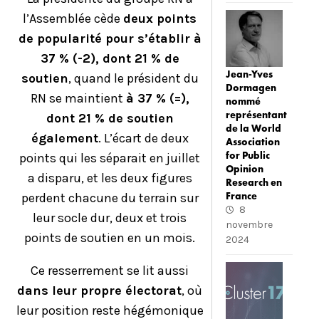
l’Assemblée cède
deux points
de popularité pour s’établir à
37 % (-2), dont 21 % de
Jean-Yves
soutien
, quand le président du
Dormagen
RN se maintient
à 37 % (=),
nommé
représentant
dont 21 % de soutien
de la World
également
. L’écart de deux
Association
for Public
points qui les séparait en juillet
Opinion
a disparu, et les deux figures
Research en
France
perdent chacune du terrain sur
8
leur socle dur, deux et trois
novembre
points de soutien en un mois.
2024
Ce resserrement se lit aussi
dans leur propre électorat
, où
leur position reste hégémonique