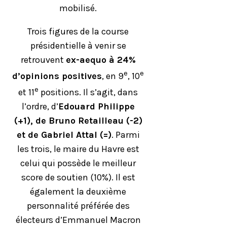
mobilisé.
Trois figures de la course
présidentielle à venir se
retrouvent
ex-aequo à 24%
e
e
d’opinions positives
, en 9
, 10
e
et 11
positions. Il s’agit, dans
l’ordre, d’
Edouard Philippe
(+1), de Bruno Retailleau (-2)
et de Gabriel Attal (=)
. Parmi
les trois, le maire du Havre est
celui qui possède le meilleur
score de soutien (10%). Il est
également la deuxième
personnalité préférée des
électeurs d’Emmanuel Macron