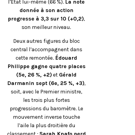
l’État lui-même (66 %).
La note
donnée à son action
progresse à 3,3 sur 10 (+0,2)
,
son meilleur niveau.
Deux autres figures du bloc
central l’accompagnent dans
cette remontée.
Édouard
Philippe gagne quatre places
(5e, 26 %, +2)
et
Gérald
Darmanin sept (6e, 25 %, +3)
,
soit, avec le Premier ministre,
les trois plus fortes
progressions du baromètre. Le
mouvement inverse touche
l’aile la plus droitière du
classement :
Sarah Knafo perd