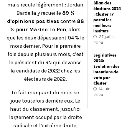
Bilan des
mais recule légèrement : Jordan
élections 2024
Bardella y recueille
89 %
: Cluster 17
parmi les
d’opinions positives
contre
88
meilleurs
% pour Marine Le Pen
, alors
instituts
27 juillet
que les deux dépassaient 94 % le
2024
mois dernier. Pour la première
fois depuis plusieurs mois, c’est
Législatives
2024:
le président du RN qui devance
Evolution des
la candidate de 2022 chez les
intentions de
vote par
électeurs de 2022.
Cluster
14 juin
Le fait marquant du mois se
2024
joue toutefois derrière eux. Le
haut du classement, jusqu’ici
largement occupé par la droite
radicale et l’extrême droite,