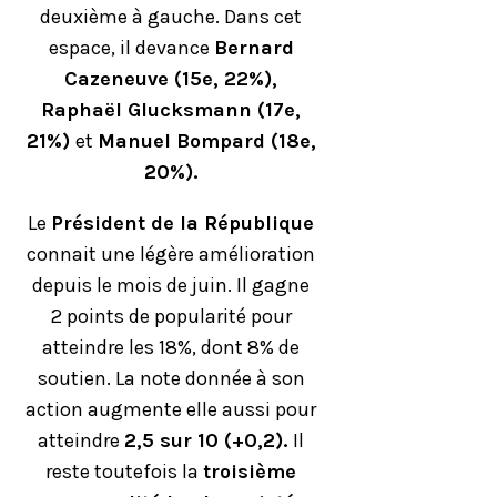
deuxième à gauche. Dans cet
espace, il devance
Bernard
Cazeneuve (15e, 22%),
Raphaël
Glucksmann
(17e,
21%)
et
Manuel Bompard (18e,
20%).
Le
Président de la République
connait une légère amélioration
depuis le mois de juin. Il gagne
2 points de popularité pour
atteindre les 18%, dont 8% de
soutien. La note donnée à son
action augmente elle aussi pour
atteindre
2,5 sur 10 (+0,2).
Il
reste toutefois la
troisième