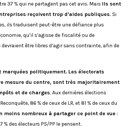
ntre 37 % qui ne partagent pas cet avis. Mais
ils sont
treprises reçoivent trop d’aides publiques
. Si
, ils traduisent peut-être une défiance plus
économie, qu’il s’agisse de fiscalité ou de
devraient être libres d’agir sans contrainte, afin de
 marquées politiquement. Les électorats
re mesure du centre, sont très majoritairement
impôts et de charges
. Aux dernières élections
 Reconquête, 86 % de ceux de LR, et 81 % de ceux du
en moins nombreux à partager ce point de vue
:
 27 % des électeurs PS/PP le pensent.