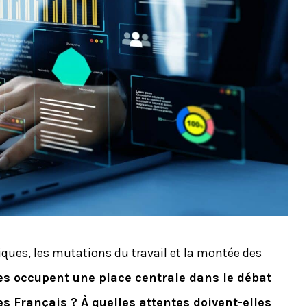
ues, les mutations du travail et la montée des
es occupent une place centrale dans le débat
s Français ? À quelles attentes doivent-elles