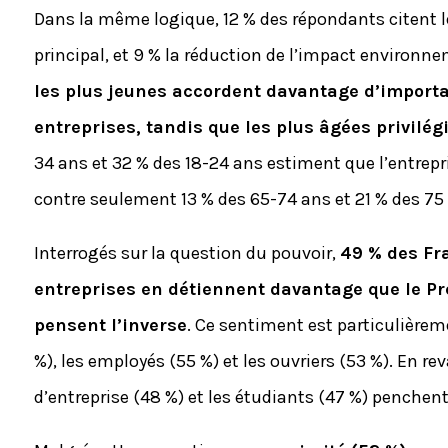
Dans la même logique, 12 % des répondants citent 
principal, et 9 % la réduction de l’impact environn
les plus jeunes accordent davantage d’importa
entreprises, tandis que les plus âgées privilég
34 ans et 32 % des 18-24 ans estiment que l’entrepri
contre seulement 13 % des 65-74 ans et 21 % des 75 
Interrogés sur la question du pouvoir,
49 % des Fr
entreprises en détiennent davantage que le Pr
pensent l’inverse
. Ce sentiment est particulière
%), les employés (55 %) et les ouvriers (53 %). En r
d’entreprise (48 %) et les étudiants (47 %) penchent