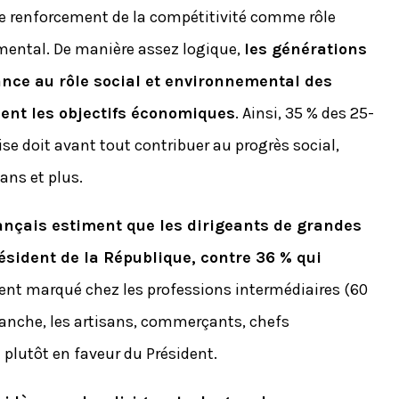
le renforcement de la compétitivité comme rôle
emental. De manière assez logique,
les générations
nce au rôle social et environnemental des
ient les objectifs économiques
. Ainsi, 35 % des 25-
se doit avant tout contribuer au progrès social,
ans et plus.
ançais estiment que les dirigeants de grandes
ésident de la République, contre 36 % qui
ment marqué chez les professions intermédiaires (60
evanche, les artisans, commerçants, chefs
 plutôt en faveur du Président.