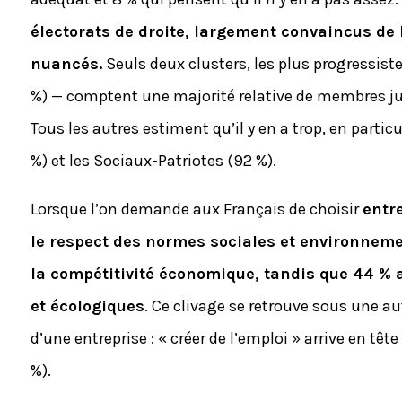
électorats de droite, largement convaincus de 
nuancés.
Seuls deux clusters, les plus progressistes
%) — comptent une majorité relative de membres ju
Tous les autres estiment qu’il y en a trop, en particu
%) et les Sociaux-Patriotes (92 %).
Lorsque l’on demande aux Français de choisir
entr
le respect des normes sociales et environnemen
la compétitivité économique, tandis que 44 % 
et écologiques
. Ce clivage se retrouve sous une autr
d’une entreprise : « créer de l’emploi » arrive en têt
%).