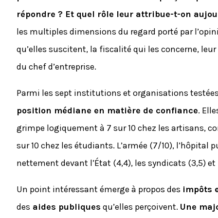
répondre ? Et quel rôle leur attribue-t-on aujou
les multiples dimensions du regard porté par l’opini
qu’elles suscitent, la fiscalité qui les concerne, leu
du chef d’entreprise.
Parmi les sept institutions et organisations testé
position médiane en matière de confiance
. Ell
grimpe logiquement à 7 sur 10 chez les artisans, c
sur 10 chez les étudiants. L’armée (7/10), l’hôpital pu
nettement devant l’État (4,4), les syndicats (3,5) et l
Un point intéressant émerge à propos des
impôts 
des
aides publiques
qu’elles perçoivent.
Une majo