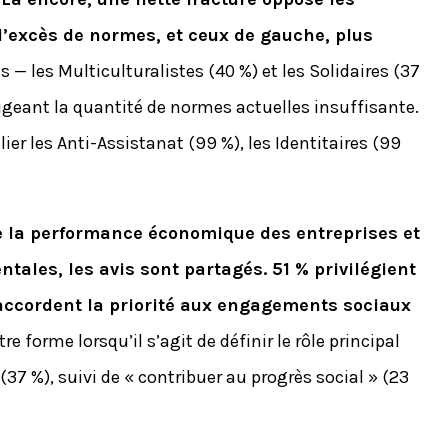
l’excès de normes, et ceux de gauche, plus
 — les Multiculturalistes (40 %) et les Solidaires (37
geant la quantité de normes actuelles insuffisante.
lier les Anti-Assistanat (99 %), les Identitaires (99
e la performance économique des entreprises et
tales, les avis sont partagés. 51 % privilégient
accordent la priorité aux engagements sociaux
e forme lorsqu’il s’agit de définir le rôle principal
e (37 %), suivi de « contribuer au progrès social » (23