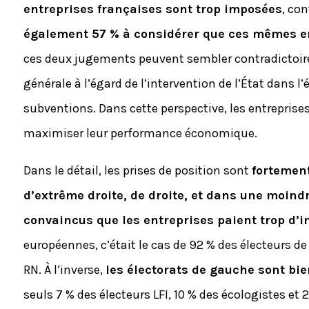
entreprises françaises sont trop imposées
, co
également 57 % à considérer que ces mêmes en
ces deux jugements peuvent sembler contradictoires
générale à l’égard de l’intervention de l’État dans l’
subventions. Dans cette perspective, les entreprises 
maximiser leur performance économique.
Dans le détail, les prises de position sont
fortement
d’extrême droite, de droite, et dans une moind
convaincus que les entreprises paient trop d’
européennes, c’était le cas de 92 % des électeurs de
RN. À l’inverse,
les électorats de gauche sont bi
seuls 7 % des électeurs LFI, 10 % des écologistes et