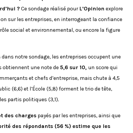
rd’hui ?
Ce sondage réalisé pour
L’Opinion
explore
on sur les entreprises, en interrogeant la confiance
r rôle social et environnemental, ou encore la figure
es dans notre sondage, les entreprises occupent une
es obtiennent une note de
5,6 sur 10,
un score qui
ommerçants et chefs d’entreprise, mais chute à 4,5
blic (6,6) et l’École (5,8) forment le trio de tête,
es partis politiques (3,1).
et des charges
payés par les entreprises, ainsi que
rité des répondants (56 %) estime que les