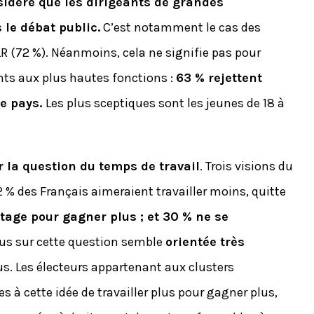
sidère que les dirigeants de grandes
 le débat public.
C’est notamment le cas des
LR (72 %). Néanmoins, cela ne signifie pas pour
nts aux plus hautes fonctions :
63 % rejettent
le pays.
Les plus sceptiques sont les jeunes de 18 à
r la question du temps de travail
. Trois visions du
32 % des Français aimeraient travailler moins, quitte
tage pour gagner plus ; et 30 % ne se
idus sur cette question semble
orientée très
us. Les électeurs appartenant aux clusters
 à cette idée de travailler plus pour gagner plus,