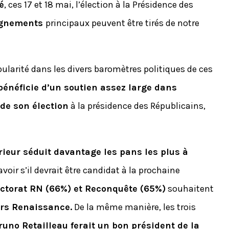
é
, ces 17 et 18 mai, l’élection à la Présidence des
ignements
principaux peuvent être tirés de notre
pularité dans les divers baromètres politiques de ces
bénéficie d’un soutien assez large dans
 de son élection
à la présidence des Républicains,
érieur séduit davantage les pans les plus à
avoir s’il devrait être candidat à la prochaine
lectorat RN (66%) et Reconquête (65%)
souhaitent
rs Renaissance.
De la même manière, les trois
runo Retailleau ferait un bon président de la