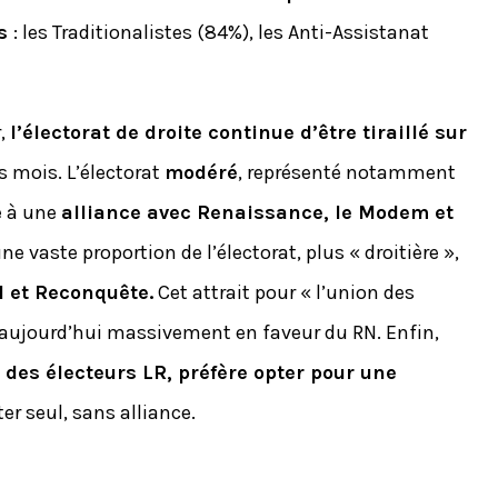
rs
: les Traditionalistes (84%), les Anti-Assistanat
r,
l’électorat de droite continue d’être tiraillé sur
s mois. L’électorat
modéré
, représenté notamment
e à une
alliance avec Renaissance, le Modem et
e vaste proportion de l’électorat, plus « droitière »,
 et Reconquête.
Cet attrait pour « l’union des
t aujourd’hui massivement en faveur du RN. Enfin,
des électeurs LR, préfère opter pour une
er seul, sans alliance.