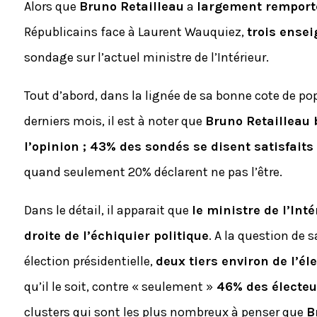
Alors que
Bruno Retailleau
a
largement remport
Républicains face à Laurent Wauquiez,
trois ense
sondage sur l’actuel ministre de l’Intérieur.
Tout d’abord, dans la lignée de sa bonne cote de po
derniers mois, il est à noter que
Bruno Retailleau 
l’opinion ; 43% des sondés se disent satisfaits
quand seulement 20% déclarent ne pas l’être.
Dans le détail, il apparait que
le ministre de l’Int
droite de l’échiquier politique
. A la question de s
élection présidentielle,
deux tiers environ de l’é
qu’il le soit, contre « seulement »
46% des électeu
clusters qui sont les plus nombreux à penser que
B