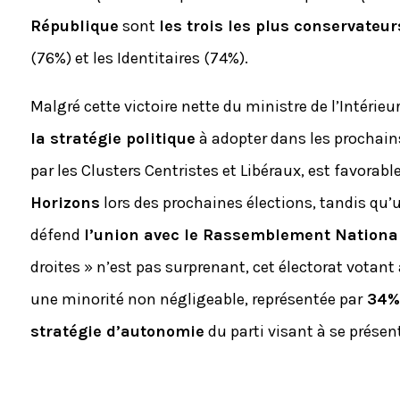
République
sont
les trois les plus conservateu
(76%) et les Identitaires (74%).
Malgré cette victoire nette du ministre de l’Intérieu
la stratégie politique
à adopter dans les prochain
par les Clusters Centristes et Libéraux, est favorabl
Horizons
lors des prochaines élections, tandis qu’un
défend
l’union avec le Rassemblement National
droites » n’est pas surprenant, cet électorat votan
une minorité non négligeable, représentée par
34% 
stratégie d’autonomie
du parti visant à se présent