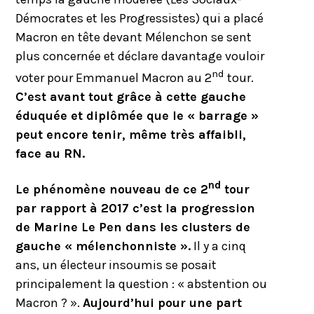
Démocrates et les Progressistes) qui a placé
Macron en tête devant Mélenchon se sent
plus concernée et déclare davantage vouloir
nd
voter pour Emmanuel Macron au 2
tour.
C’est avant tout grâce à cette gauche
éduquée et diplômée que le « barrage »
peut encore tenir, même très affaibli,
face au RN.
nd
Le phénomène nouveau de ce 2
tour
par rapport à 2017 c’est la progression
de Marine Le Pen dans les clusters de
gauche « mélenchonniste ».
Il y a cinq
ans, un électeur insoumis se posait
principalement la question : « abstention ou
Macron ? ».
Aujourd’hui pour une part