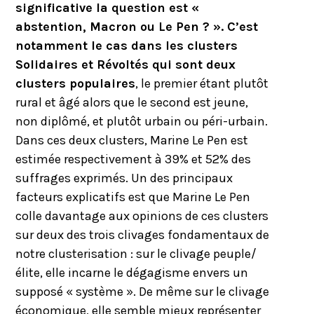
significative la question est «
abstention, Macron ou Le Pen ? ». C’est
notamment le cas dans les clusters
Solidaires et Révoltés qui sont deux
clusters populaires
, le premier étant plutôt
rural et âgé alors que le second est jeune,
non diplômé, et plutôt urbain ou péri-urbain.
Dans ces deux clusters, Marine Le Pen est
estimée respectivement à 39% et 52% des
suffrages exprimés. Un des principaux
facteurs explicatifs est que Marine Le Pen
colle davantage aux opinions de ces clusters
sur deux des trois clivages fondamentaux de
notre clusterisation : sur le clivage peuple/
élite, elle incarne le dégagisme envers un
supposé « système ». De même sur le clivage
économique, elle semble mieux représenter