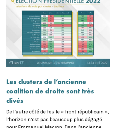
Les clusters de l’ancienne
coalition de droite sont très
clivés
De l’autre côté de feu le « front républicain »,
l’horizon n’est pas beaucoup plus dégagé
pour Emmanuel Macron. Dans l’ancienne