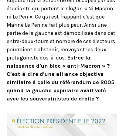
Aujourd’hui la Sorbonne est occupée par des
étudiants qui portent le slogan « Ni Macron
ni Le Pen ». Ce qui est frappant c’est que
Marine Le Pen ne fait plus peur. Ainsi une
partie de la gauche est démobilisée dans cet
entre-deux-tours et nombre de ces électeurs
pourraient s’abstenir, renvoyant les deux
protagoniste dos-à-dos.
Est-ce la
naissance d’un bloc « anti-Macron » ?
C’est-à-dire d’une alliance objective
similaire à celle du référendum de 2005
quand la gauche populaire avait voté
avec les souverainistes de droite ?