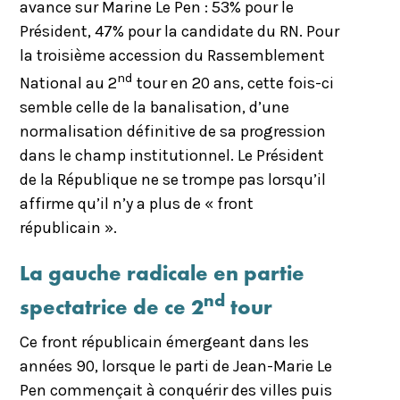
avance sur Marine Le Pen : 53% pour le
Président, 47% pour la candidate du RN. Pour
la troisième accession du Rassemblement
nd
National au 2
tour en 20 ans, cette fois-ci
semble celle de la banalisation, d’une
normalisation définitive de sa progression
dans le champ institutionnel. Le Président
de la République ne se trompe pas lorsqu’il
affirme qu’il n’y a plus de « front
républicain ».
La gauche radicale en partie
nd
spectatrice de ce 2
tour
Ce front républicain émergeant dans les
années 90, lorsque le parti de Jean-Marie Le
Pen commençait à conquérir des villes puis