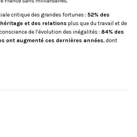
e France sans milliardaires.
iale critique des grandes fortunes :
52% des
héritage et des relations
plus que du travail et de
onscience de l’évolution des inégalités :
84% des
les ont augmenté ces dernières années
, dont