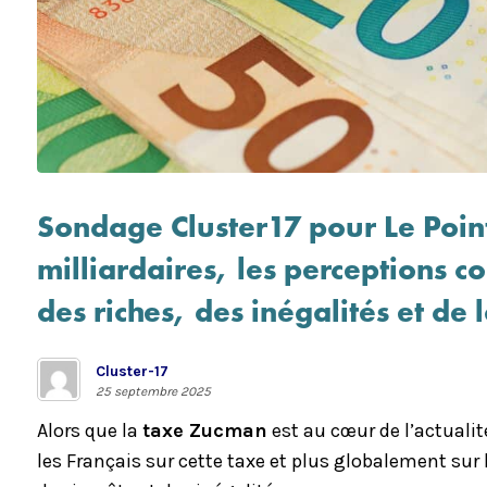
Sondage Cluster17 pour Le Point
milliardaires, les perceptions c
des riches, des inégalités et de l
Cluster-17
25 septembre 2025
Alors que la
taxe Zucman
est au cœur de l’actuali
les Français sur cette taxe et plus globalement sur l