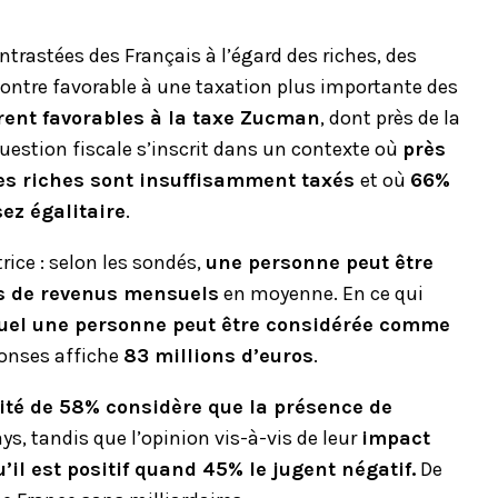
ntrastées des Français à l’égard des riches, des
 montre favorable à une taxation plus importante des
ent favorables à la taxe Zucman
, dont près de la
 question fiscale s’inscrit dans un contexte où
près
les riches sont insuffisamment taxés
et où
66%
ez égalitaire
.
ice : selon les sondés,
une personne peut être
s de revenus mensuels
en moyenne. En ce qui
quel une personne peut être considérée comme
ponses affiche
83 millions d’euros
.
ité de 58% considère que la présence de
ays, tandis que l’opinion vis-à-vis de leur
impact
il est positif quand 45% le jugent négatif.
De