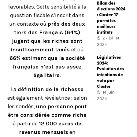
Bilan des
favorables. Cette sensibilité à la
élections 2024
question fiscale s’inscrit dans
: Cluster 17
parmi les
un contexte où
près des deux
meilleurs
tiers des Français (64%)
instituts
27 juillet
jugent que les riches sont
2024
insuffisamment taxés
et où
Législatives
66% estiment que la société
2024:
française n’est pas assez
Evolution des
égalitaire
.
intentions de
vote par
Cluster
La
définition de la richesse
14 juin
est également révélatrice : selon
2024
les sondés,
une personne peut
être considérée comme riche
à partir de
12 000 euros de
revenus mensuels
en