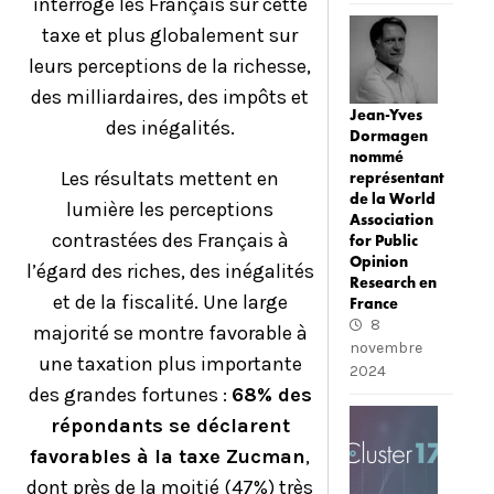
interrogé les Français sur cette
taxe et plus globalement sur
leurs perceptions de la richesse,
des milliardaires, des impôts et
Jean-Yves
des inégalités.
Dormagen
nommé
Les résultats mettent en
représentant
de la World
lumière les perceptions
Association
contrastées des Français à
for Public
Opinion
l’égard des riches, des inégalités
Research en
et de la fiscalité. Une large
France
8
majorité se montre favorable à
novembre
une taxation plus importante
2024
des grandes fortunes :
68% des
répondants se déclarent
favorables à la taxe Zucman
,
dont près de la moitié (47%) très