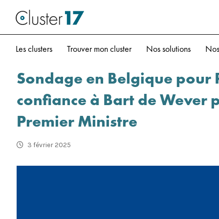
Les clusters
Trouver mon cluster
Nos solutions
Nos
Sondage en Belgique pour R
confiance à Bart de Wever p
Premier Ministre
3 février 2025