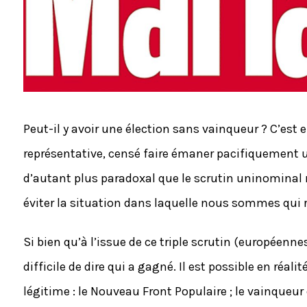
Peut-il y avoir une élection sans vainqueur ? C’est 
représentative, censé faire émaner pacifiquement un
d’autant plus paradoxal que le scrutin uninominal
éviter la situation dans laquelle nous sommes qui r
Si bien qu’à l’issue de ce triple scrutin (européennes
difficile de dire qui a gagné. Il est possible en réali
légitime : le Nouveau Front Populaire ; le vainqueur