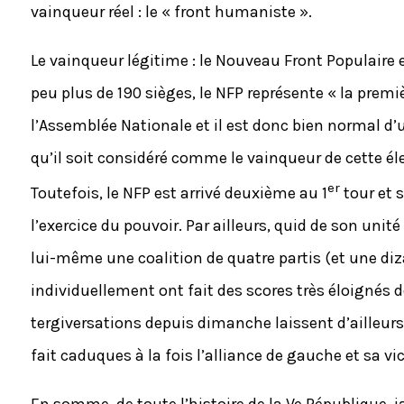
vainqueur réel : le « front humaniste ».
Le vainqueur légitime : le Nouveau Front Populaire e
peu plus de 190 sièges, le NFP représente « la premi
l’Assemblée Nationale et il est donc bien normal d’
qu’il soit considéré comme le vainqueur de cette éle
er
Toutefois, le NFP est arrivé deuxième au 1
tour et s
l’exercice du pouvoir. Par ailleurs, quid de son uni
lui-même une coalition de quatre partis (et une dizai
individuellement ont fait des scores très éloignés 
tergiversations depuis dimanche laissent d’ailleurs 
fait caduques à la fois l’alliance de gauche et sa vic