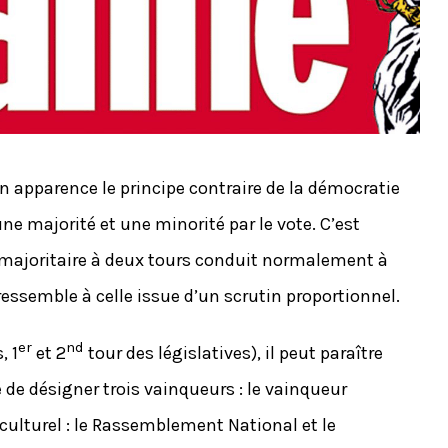
en apparence le principe contraire de la démocratie
e majorité et une minorité par le vote. C’est
 majoritaire à deux tours conduit normalement à
essemble à celle issue d’un scrutin proportionnel.
er
nd
, 1
et 2
tour des législatives), il peut paraître
té de désigner trois vainqueurs : le vainqueur
 culturel : le Rassemblement National et le