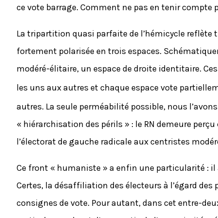
ce vote barrage. Comment ne pas en tenir compte 
La tripartition quasi parfaite de l’hémicycle reflète t
fortement polarisée en trois espaces. Schématique
modéré-élitaire, un espace de droite identitaire. C
les uns aux autres et chaque espace vote partielle
autres. La seule perméabilité possible, nous l’avons
« hiérarchisation des périls » : le RN demeure perç
l’électorat de gauche radicale aux centristes modéré
Ce front « humaniste » a enfin une particularité : il
Certes, la désaffiliation des électeurs à l’égard d
consignes de vote. Pour autant, dans cet entre-deux