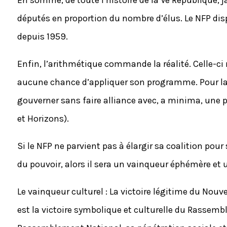
En somme, de toute l’histoire de la Ve République, 
députés en proportion du nombre d’élus. Le NFP dispo
depuis 1959.
Enfin, l’arithmétique commande la réalité. Celle-ci
aucune chance d’appliquer son programme. Pour la 
gouverner sans faire alliance avec, a minima, une 
et Horizons).
Si le NFP ne parvient pas à élargir sa coalition pour
du pouvoir, alors il sera un vainqueur éphémère et 
Le vainqueur culturel : La victoire légitime du Nouv
est la victoire symbolique et culturelle du Rassemb