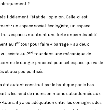
politiquement ?
rès fidèlement l’état de l’opinion. Celle-ci est
ment : un espace social-écologiste, un espace
es trois espaces montrent une forte imperméabilité
er
ment au 1
tour pour faire « barrage » au deux
nd
 vu, existe au 2
tour dans une mécanique de
u comme le danger principal pour cet espace qui va de
s et aux peu politisés.
 a été autant construit par le haut que par le bas.
es partis les rend de moins en moins subordonnés aux
-tours, il y a eu adéquation entre les consignes des