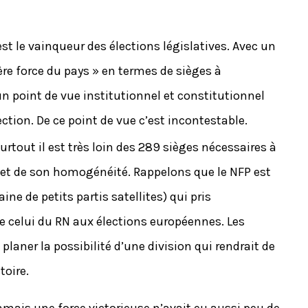
st le vainqueur des élections législatives. Avec un
ère force du pays » en termes de sièges à
un point de vue institutionnel et constitutionnel
ction. De ce point de vue c’est incontestable.
urtout il est très loin des 289 sièges nécessaires à
té et de son homogénéité. Rappelons que le NFP est
ne de petits partis satellites) qui pris
de celui du RN aux élections européennes. Les
planer la possibilité d’une division qui rendrait de
toire.