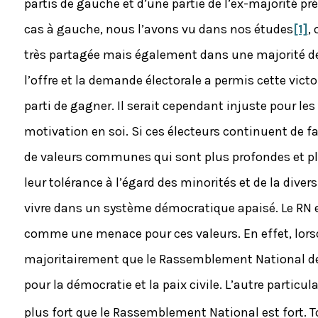
partis de gauche et d’une partie de l’ex-majorité prés
cas à gauche, nous l’avons vu dans nos études
[1]
,
très partagée mais également dans une majorité de 
l’offre et la demande électorale a permis cette vict
parti de gagner. Il serait cependant injuste pour les
motivation en soi. Si ces électeurs continuent de fa
de valeurs communes qui sont plus profondes et plus
leur tolérance à l’égard des minorités et de la divers
vivre dans un système démocratique apaisé. Le RN es
comme une menace pour ces valeurs. En effet, lorsqu
majoritairement que le Rassemblement National de
pour la démocratie et la paix civile. L’autre particul
plus fort que le Rassemblement National est fort. T