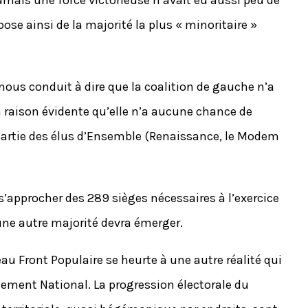
jamais une force victorieuse n’avait eu aussi peu de
se ainsi de la majorité la plus « minoritaire »
 nous conduit à dire que la coalition de gauche n’a
raison évidente qu’elle n’a aucune chance de
partie des élus d’Ensemble (Renaissance, le Modem
 s’approcher des 289 sièges nécessaires à l’exercice
une autre majorité devra émerger.
eau Front Populaire se heurte à une autre réalité qui
lement National. La progression électorale du