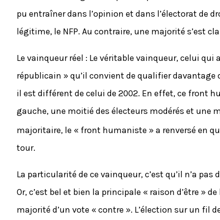
pu entraîner dans l’opinion et dans l’électorat de d
légitime, le NFP. Au contraire, une majorité s’est c
Le vainqueur réel : Le véritable vainqueur, celui qui 
républicain » qu’il convient de qualifier davantage
il est différent de celui de 2002. En effet, ce fron
gauche, une moitié des électeurs modérés et une mi
majoritaire, le « front humaniste » a renversé en que
tour.
La particularité de ce vainqueur, c’est qu’il n’a pas 
Or, c’est bel et bien la principale « raison d’être » de
majorité d’un vote « contre ». L’élection sur un fi