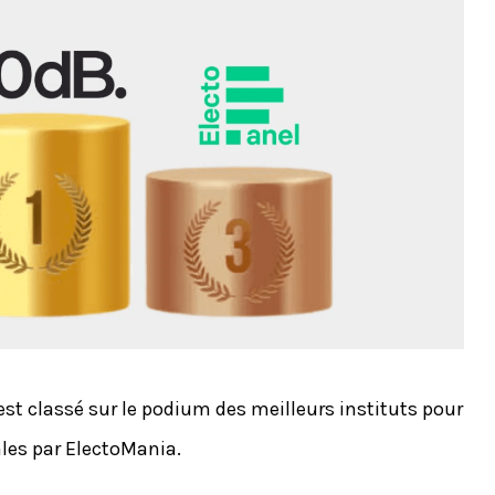
st classé sur le podium des meilleurs instituts pour
ales par ElectoMania.