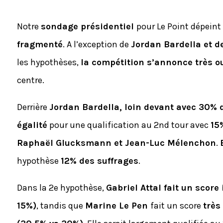
Notre
sondage présidentiel
pour Le Point dépein
fragmenté
. A l’exception de
Jordan Bardella et d
les hypothèses,
la compétition s’annonce très o
centre.
Derrière
Jordan Bardella, loin devant avec 30% d
égalité
pour une qualification au 2nd tour avec
15
Raphaël Glucksmann et Jean-Luc Mélenchon
.
hypothèse
12% des suffrages
.
Dans la 2e hypothèse,
Gabriel Attal fait un score
15%)
, tandis que
Marine Le Pen
fait un score
très