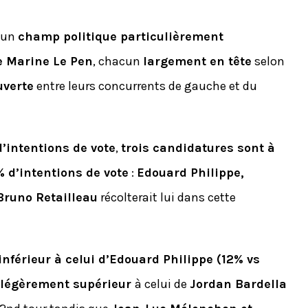
t un
champ politique particulièrement
e Marine Le Pen
, chacun
largement en tête
selon
uverte
entre leurs concurrents de gauche et du
’intentions de vote
,
trois candidatures sont à
% d’intentions de vote
:
Edouard Philippe,
Bruno Retailleau
récolterait lui dans cette
 inférieur à celui d’Edouard Philippe (12% vs
 légèrement supérieur
à celui de
Jordan Bardella