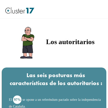
Los autoritarios
Las seis posturas más
características de los autoritarios :
El
97%
se opone a un referéndum pactado sobre la independencia
de Cataluña.