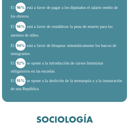
El
96%
está a favor de pagar a los diputados el salario medio de
los obreros.
El
96%
está a favor de restablecer la pena de muerte para los
asesinos de niños.
El
94%
está a favor de bloquear sistemáticamente los barcos de
inmigrantes.
El
92%
se opone a la introducción de cursos feministas
obligatorios en las escuelas.
El
91%
se opone a la abolición de la monarquía y a la instauración
de una República.
SOCIOLOGÍA