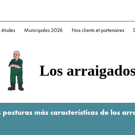
 études
Municipales 2026
Nos clients et partenaires
Los arraigado
s posturas más características de los arr