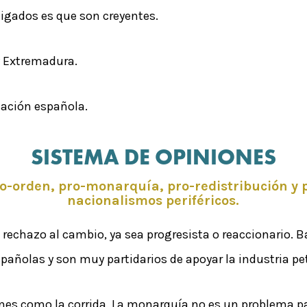
aigados es que son creyentes.
y Extremadura.
lación española.
SISTEMA DE OPINIONES
ro-orden, pro-monarquía, pro-redistribución y p
nacionalismos periféricos.
 rechazo al cambio, ya sea progresista o reaccionario. B
spañolas y son muy partidarios de apoyar la industria pe
ones como la corrida. La monarquía no es un problema pa