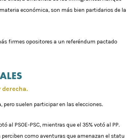
n materia económica, son más bien partidarios de la
 más firmes opositores a un referéndum pactado
ALES
y derecha.
 pero suelen participar en las elecciones.
votó al PSOE-PSC, mientras que el 35% votó al PP.
as perciben como aventuras que amenazan el statu