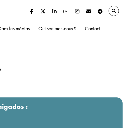
Dans les médias
Qui sommes-nous ?
Contact
s
aigados :