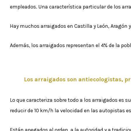
empleados. Una característica particular de los arr
Hay muchos arraigados en Castilla y León, Aragón 
Además, los arraigados representan el 4% de la pob
Los arraigados son antiecologistas, p
Lo que caracteriza sobre todo a los arraigados es su
reducir de 10 km/h la velocidad en las autopistas e
Están apegados al orden, a la autoridad y a tradici