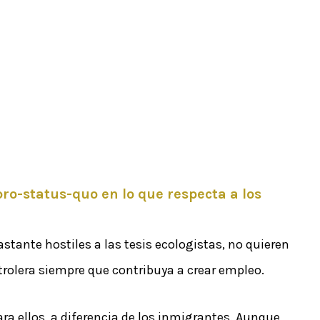
ro-status-quo en lo que respecta a los
astante hostiles a las tesis ecologistas, no quieren
trolera siempre que contribuya a crear empleo.
ra ellos, a diferencia de los inmigrantes. Aunque