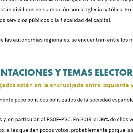
stán divididos en su relación con la Iglesia católica. E
s servicios públicos o la fiscalidad del capital.
 de las autonomías regionales, se encuentran entre los
ENTACIONES Y TEMAS ELECTOR
gados están en la encrucijada entre izquierda 
ente poco políticos politizados de la sociedad española,
y, en particular, al PSOE-PSC. En 2019, el 36% de ellos 
ox, a las que dan pocos votos, probablemente porque l