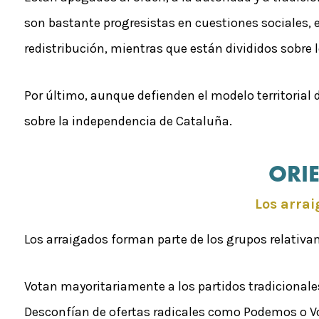
son bastante progresistas en cuestiones sociales, e
redistribución, mientras que están divididos sobre lo
Por último, aunque defienden el modelo territorial
sobre la independencia de Cataluña.
ORI
Los arrai
Los arraigados forman parte de los grupos relativam
Votan mayoritariamente a los partidos tradicionales 
Desconfían de ofertas radicales como Podemos o V