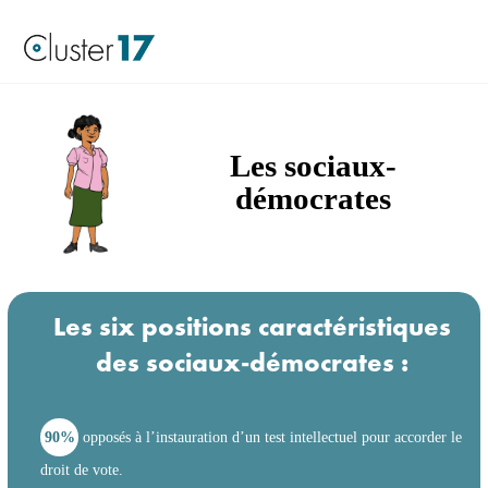
Les sociaux-
démocrates
Les six positions caractéristiques
des sociaux-démocrates :
90%
opposés à l’instauration d’un test intellectuel pour accorder le
droit de vote.