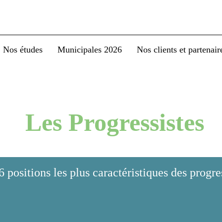
 études
Municipales 2026
Nos clients et partenaires
Les Progressiste
sitions les plus caractéristiques des pro
’enfants