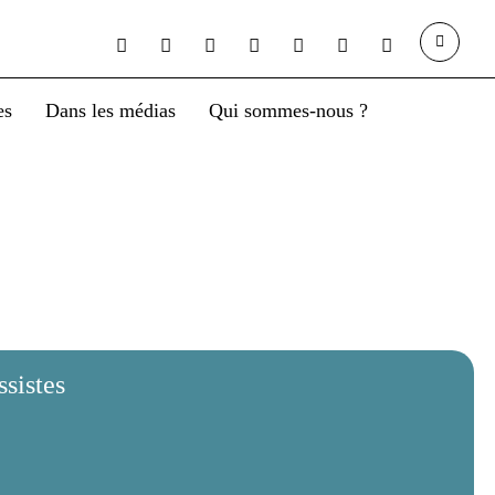
Dans les médias
Qui sommes-nous ?
Contact
s
gressistes