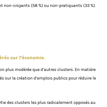
 sont non-croyants (58 %) ou non-pratiquants (33 %)
érés sur l’économie.
on plus modérée que d’autres clusters. En matière
s sur la création d’emplois publics pour réduire le
rtie des clusters les plus radicalement opposés au