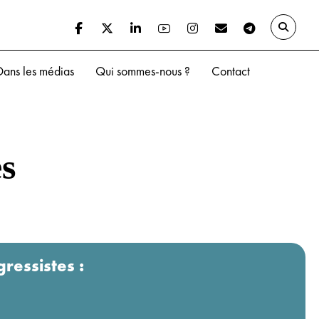
Dans les médias
Qui sommes-nous ?
Contact
es
gressistes :