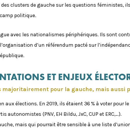
t des clusters de gauche sur les questions féministes, ils
 camp politique.
ogue avec les nationalismes périphériques. Ils sont con
 l’organisation d’un référendum pacté sur l’indépendanc
République.
NTATIONS ET ENJEUX ÉLECT
ès majoritairement pour la gauche, mais aussi 
n aux élections. En 2019, ils étaient 36 % à voter pour 
tis autonomistes (PNV, EH Bildu, JxC, CUP et ERC,…).
gauche, mais qui pourrait être sensible à une liste d’un