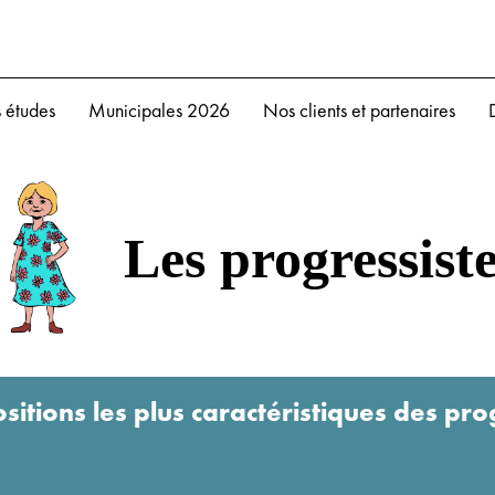
 études
Municipales 2026
Nos clients et partenaires
Les progressist
ositions les plus caractéristiques des pro