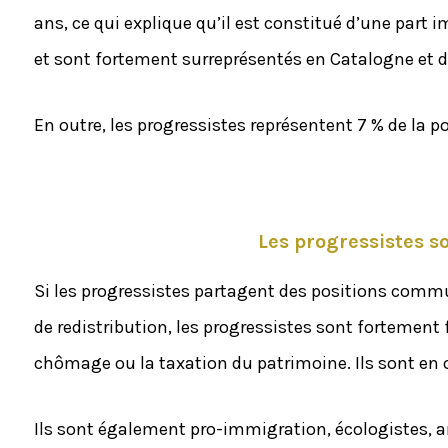
ans, ce qui explique qu’il est constitué d’une part 
et sont fortement surreprésentés en Catalogne et da
En outre, les progressistes représentent 7 % de la 
Les progressistes s
Si les progressistes partagent des positions commu
de redistribution, les progressistes sont fortement
chômage ou la taxation du patrimoine. Ils sont en ou
Ils sont également pro-immigration, écologistes, an