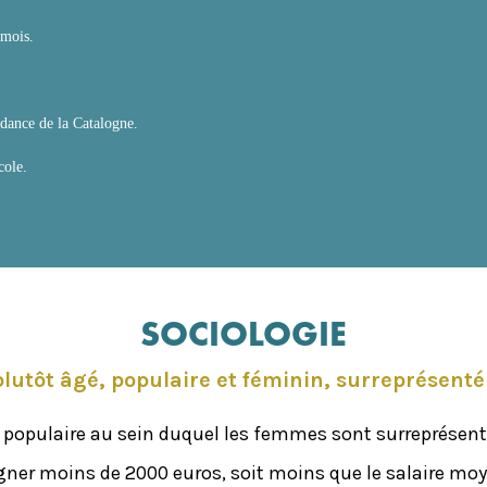
 mois.
dance de la Catalogne.
cole.
SOCIOLOGIE
plutôt âgé, populaire et féminin, surreprésent
 populaire au sein duquel les femmes sont surreprésenté
gner moins de 2000 euros, soit moins que le salaire moye