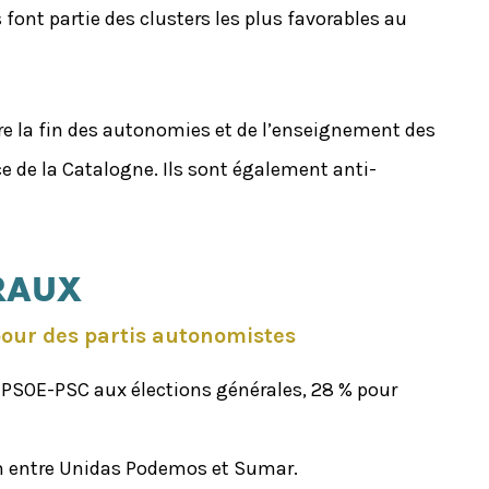
 font partie des clusters les plus favorables au
tre la fin des autonomies et de l’enseignement des
e de la Catalogne. Ils sont également anti-
ORAUX
pour des partis autonomistes
le PSOE-PSC aux élections générales, 28 % pour
ion entre Unidas Podemos et Sumar.