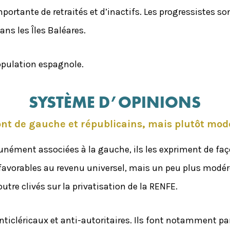
importante de retraités et d’inactifs. Les progressistes
ns les Îles Baléares.
population espagnole.
SYSTÈME D’OPINIONS
ont de gauche et républicains, mais plutôt mod
nément associées à la gauche, ils les expriment de faç
 favorables au revenu universel, mais un peu plus modéré
tre clivés sur la privatisation de la RENFE.
ticléricaux et anti-autoritaires. Ils font notamment pa