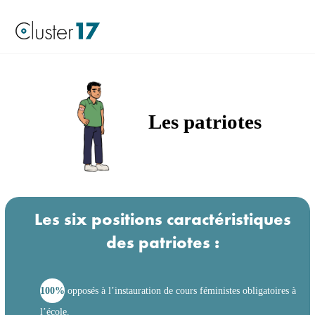
Les patriotes
Les six positions caractéristiques
des patriotes :
100%
opposés à l’instauration de cours féministes obligatoires à
l’école.