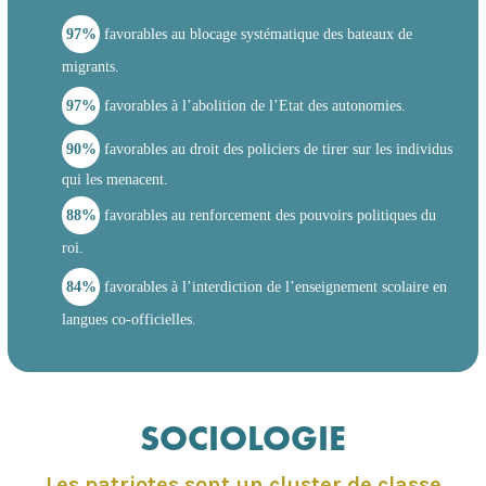
97%
favorables au blocage systématique des bateaux de
migrants.
97%
favorables à l’abolition de l’Etat des autonomies.
90%
favorables au droit des policiers de tirer sur les individus
qui les menacent.
88%
favorables au renforcement des pouvoirs politiques du
roi.
84%
favorables à l’interdiction de l’enseignement scolaire en
langues co-officielles.
SOCIOLOGIE
Les patriotes sont un cluster de classe