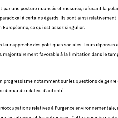
 par une posture nuancée et mesurée, refusant la polaris
aradoxal à certains égards. Ils sont ainsi relativement
n Européenne, ce qui est assez singulier.
 leur approche des politiques sociales. Leurs réponses 
rès majoritairement favorable à la limitation dans le temp
rtain progressisme notamment sur les questions de genr
ne demande relative d’autorité.
 préoccupations relatives à l’urgence environnementale
les citoyens et les entreprises. Cette approche pragmat