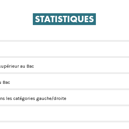
STATISTIQUES
supérieur au Bac
u Bac
ns les catégories gauche/droite