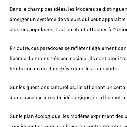
Dans le champ des idées, les Modérés se distinguent
émerger un système de valeurs qui peut apparaître p
clusters populaires, tout en étant attachés à l’Unio
En outre, ces paradoxes se reflètent également dans
libérale du moins très peu sociale : ils sont ainsi t
limitation du droit de grève dans les transports.
Sur les questions culturelles, ils affichent un ce
d’une absence de cadre idéologique, ils affichent u
Sur le plan écologique, les Modérés expriment des
considèrent comme punitives ou contraignantes pour 