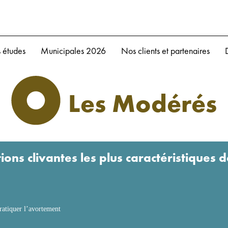
 études
Municipales 2026
Nos clients et partenaires
Les Modérés
tions clivantes les plus caractéristiques
pratiquer l’avortement