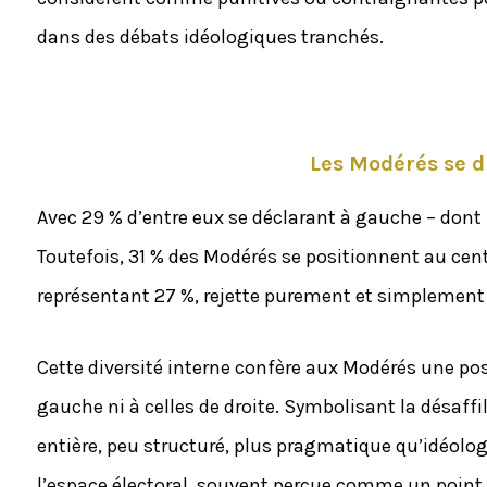
dans des débats idéologiques tranchés.
Les Modérés se d
Avec 29 % d’entre eux se déclarant à gauche – dont u
Toutefois, 31 % des Modérés se positionnent au cen
représentant 27 %, rejette purement et simplement 
Cette diversité interne confère aux Modérés une posi
gauche ni à celles de droite. Symbolisant la désaffil
entière, peu structuré, plus pragmatique qu’idéologi
l’espace électoral, souvent perçue comme un point