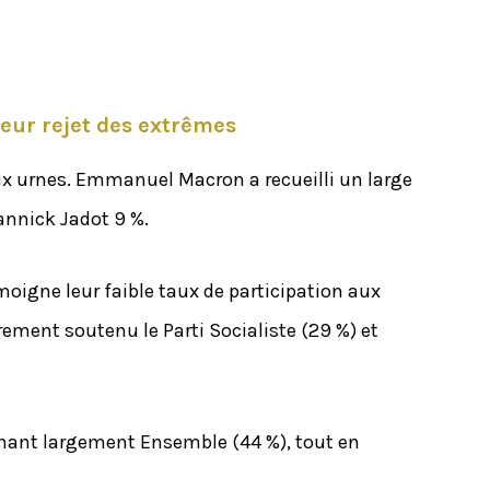
eur rejet des extrêmes
 aux urnes. Emmanuel Macron a recueilli un large
annick Jadot 9 %.
moigne leur faible taux de participation aux
ement soutenu le Parti Socialiste (29 %) et
utenant largement Ensemble (44 %), tout en