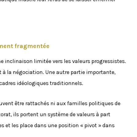
dément fragmentée
e inclinaison limitée vers les valeurs progressistes.
à la négociation. Une autre partie importante,
cadres idéologiques traditionnels.
uvent être rattachés ni aux familles politiques de
torat, ils portent un système de valeurs à part
es et les place dans une position « pivot » dans