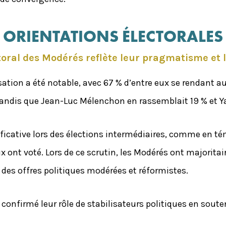
ORIENTATIONS ÉLECTORALES
oral des Modérés reflète leur pragmatisme et l
lisation a été notable, avec 67 % d’entre eux se rendant
 tandis que Jean-Luc Mélenchon en rassemblait 19 % et Y
ificative lors des élections intermédiaires, comme en té
ont voté. Lors de ce scrutin, les Modérés ont majoritair
des offres politiques modérées et réformistes.
nt confirmé leur rôle de stabilisateurs politiques en so