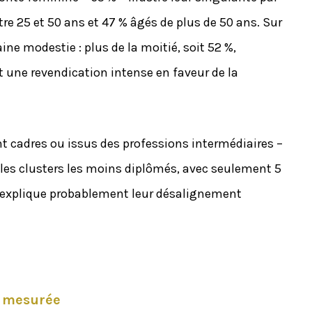
tre 25 et 50 ans et 47 % âgés de plus de 50 ans. Sur
ne modestie : plus de la moitié, soit 52 %,
 une revendication intense en faveur de la
t cadres ou issus des professions intermédiaires –
 les clusters les moins diplômés, avec seulement 5
ie explique probablement leur désalignement
t mesurée