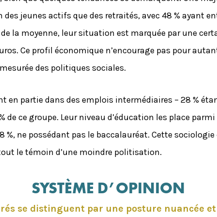
en des jeunes actifs que des retraités, avec 48 % ayant en
e la moyenne, leur situation est marquée par une certai
uros. Ce profil économique n’encourage pas pour autant
 mesurée des politiques sociales.
t en partie dans des emplois intermédiaires – 28 % étan
% de ce groupe. Leur niveau d’éducation les place parmi
 48 %, ne possédant pas le baccalauréat. Cette sociolog
tout le témoin d’une moindre politisation.
SYSTÈME D’OPINION
rés se distinguent par une posture nuancée e