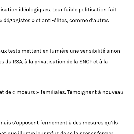
ation idéologiques. Leur faible politisation fait
 « dégagistes » et anti-élites, comme d’autres
aux tests mettent en lumière une sensibilité sinon
s du RSA, à la privatisation de la SNCF et à la
e et de « moeurs » familiales. Témoignant à nouveau
, mais s’opposent fermement à des mesures qu’ils
ique illustre leur refus de se laisser enfermer