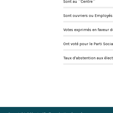
Sont au ``Centre``
Sont ouvriers ou Employés
Votes exprimés en faveur 
Ont voté pour le Parti Soc
Taux d'abstention aux éle