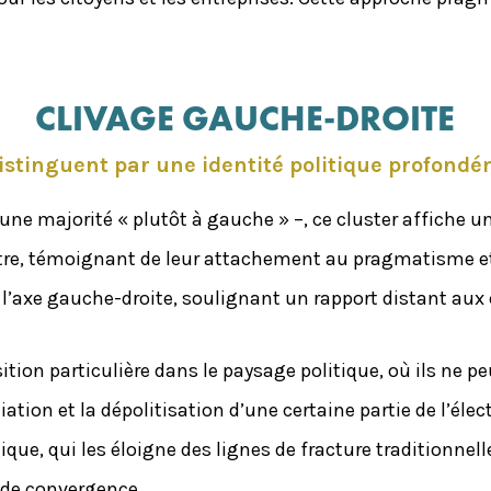
CLIVAGE GAUCHE-DROITE
istinguent par une identité politique profon
ne majorité « plutôt à gauche » –, ce cluster affiche un
tre, témoignant de leur attachement au pragmatisme et 
l’axe gauche-droite, soulignant un rapport distant aux 
tion particulière dans le paysage politique, où ils ne pe
iation et la dépolitisation d’une certaine partie de l’élec
que, qui les éloigne des lignes de fracture traditionnell
 de convergence.