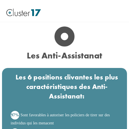
Les Anti-Assistanat
Les 6 positions clivantes les plus
caractéristiques des Anti-
Assistanat:
97%
Sont favorables à autoriser les policiers de tirer sur des
individus qui les menacent