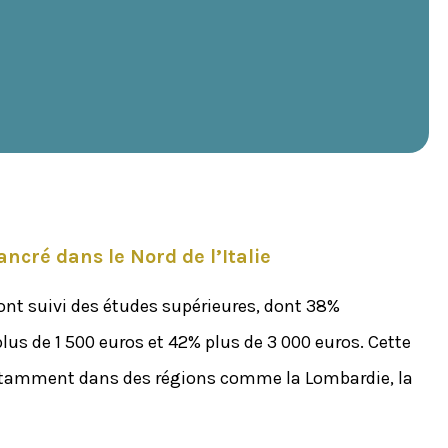
ncré dans le Nord de l’Italie
 ont suivi des études supérieures, dont 38%
s de 1 500 euros et 42% plus de 3 000 euros. Cette
 notamment dans des régions comme la Lombardie, la