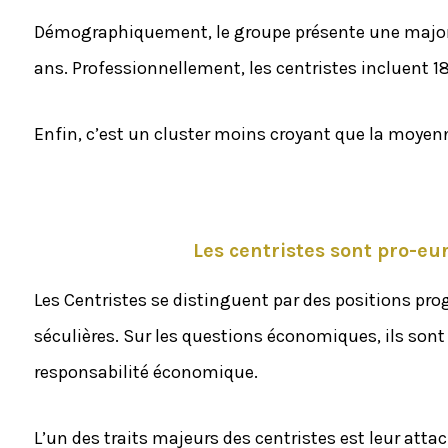
Démographiquement, le groupe présente une majorit
ans. Professionnellement, les centristes incluent 18
Enfin, c’est un cluster moins croyant que la moyen
Les centristes sont pro-eu
Les Centristes se distinguent par des positions pro
séculières. Sur les questions économiques, ils sont a
responsabilité économique.
L’un des traits majeurs des centristes est leur at