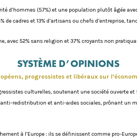
é d’hommes (57%) et une population plutôt âgée avec 
% de cadres et 13% d’artisans ou chefs d’entreprise, tan
ne, avec 52% sans religion et 37% croyants non pratiqua
SYSTÈME D’OPINIONS
ropéens, progressistes et libéraux sur l’économi
gressistes culturelles, soutenant une société ouverte et
nti-redistribution et anti-aides sociales, prônant un mod
tachement à l’Europe : ils se définissent comme pro-Eur