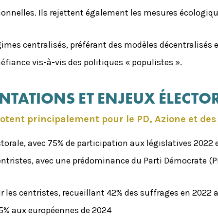
onnelles. Ils rejettent également les mesures écologiqu
imes centralisés, préférant des modèles décentralisés et
iance vis-à-vis des politiques « populistes ».
NTATIONS ET ENJEUX ÉLECT
votent principalement pour le PD, Azione et de
ctorale, avec 75% de participation aux législatives 2022
centristes, avec une prédominance du Parti Démocrate (P
r les centristes, recueillant 42% des suffrages en 2022 a
 25% aux européennes de 2024