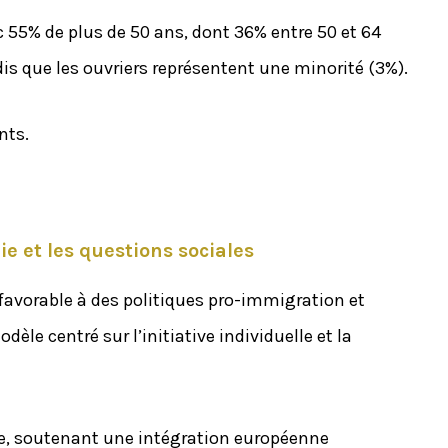
55% de plus de 50 ans, dont 36% entre 50 et 64
dis que les ouvriers représentent une minorité (3%).
nts.
e et les questions sociales
 favorable à des politiques pro-immigration et
èle centré sur l’initiative individuelle et la
ope, soutenant une intégration européenne