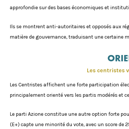
approfondie sur des bases économiques et instituti
Ils se montrent anti-autoritaires et opposés aux rég
matière de gouvernance, traduisant une certaine méf
ORIE
Les centristes 
Les Centristes affichent une forte participation éle
principalement orienté vers les partis modérés et 
Le parti Azione constitue une autre option forte pou
(E+) capte une minorité du vote, avec un score de