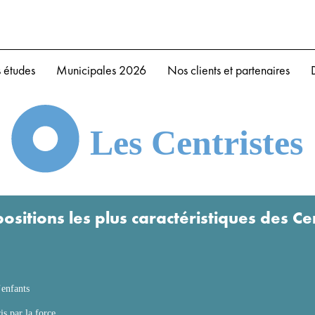
 études
Municipales 2026
Nos clients et partenaires
Les Centristes
positions les plus caractéristiques des Ce
’enfants
s par la force.