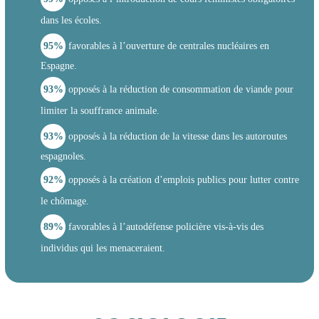
dans les écoles.
95%
favorables à l’ouverture de centrales nucléaires en
Espagne.
93%
opposés à la réduction de consommation de viande pour
limiter la souffrance animale.
93%
opposés à la réduction de la vitesse dans les autoroutes
espagnoles.
92%
opposés à la création d’emplois publics pour lutter contre
le chômage.
89%
favorables à l’autodéfense policière vis-à-vis des
individus qui les menaceraient.