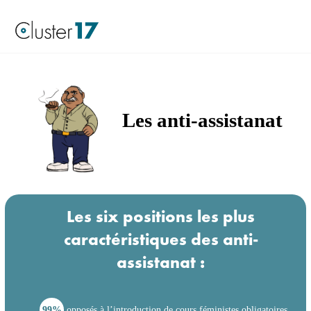
Les anti-assistanat
Les six positions les plus
caractéristiques des anti-
assistanat :
99%
opposés à l’introduction de cours féministes obligatoires