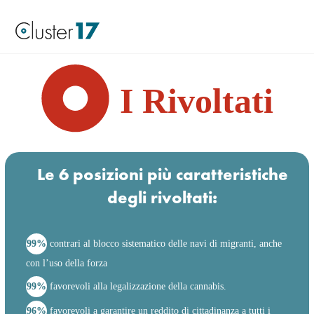
I Rivoltati
Le 6 posizioni più caratteristiche
degli rivoltati:
99%
contrari al blocco sistematico delle navi di migranti, anche
con l’uso della forza
99%
favorevoli alla legalizzazione della cannabis.
96%
favorevoli a garantire un reddito di cittadinanza a tutti i