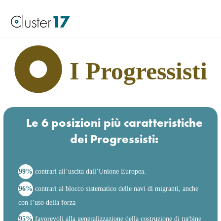
I Progressisti
Le 6 posizioni più caratteristiche
dei Progressisti:
99%
contrari all’uscita dall’Unione Europea.
96%
contrari al blocco sistematico delle navi di migranti, anche
con l’uso della forza
95%
favorevoli alla generalizzazione della costruzione di turbine