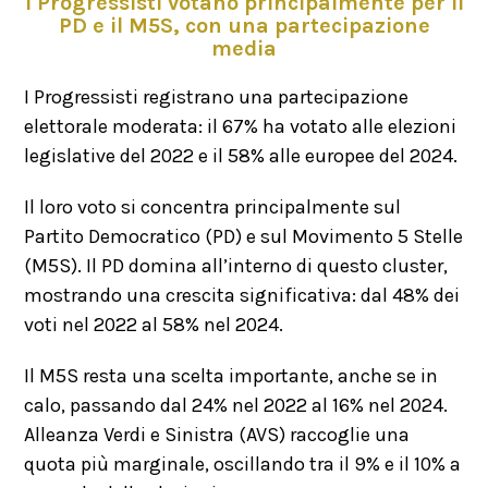
I Progressisti votano principalmente per il
PD e il M5S, con una partecipazione
media
I Progressisti registrano una partecipazione
elettorale moderata: il 67% ha votato alle elezioni
legislative del 2022 e il 58% alle europee del 2024.
Il loro voto si concentra principalmente sul
Partito Democratico (PD) e sul Movimento 5 Stelle
(M5S). Il PD domina all’interno di questo cluster,
mostrando una crescita significativa: dal 48% dei
voti nel 2022 al 58% nel 2024.
Il M5S resta una scelta importante, anche se in
calo, passando dal 24% nel 2022 al 16% nel 2024.
Alleanza Verdi e Sinistra (AVS) raccoglie una
quota più marginale, oscillando tra il 9% e il 10% a