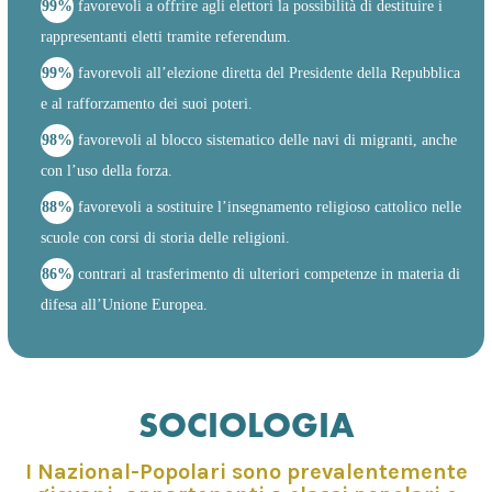
99%
favorevoli a offrire agli elettori la possibilità di destituire i
rappresentanti eletti tramite referendum.
99%
favorevoli all’elezione diretta del Presidente della Repubblica
e al rafforzamento dei suoi poteri.
98%
favorevoli al blocco sistematico delle navi di migranti, anche
con l’uso della forza.
88%
favorevoli a sostituire l’insegnamento religioso cattolico nelle
scuole con corsi di storia delle religioni.
86%
contrari al trasferimento di ulteriori competenze in materia di
difesa all’Unione Europea.
SOCIOLOGIA
I Nazional-Popolari sono prevalentemente