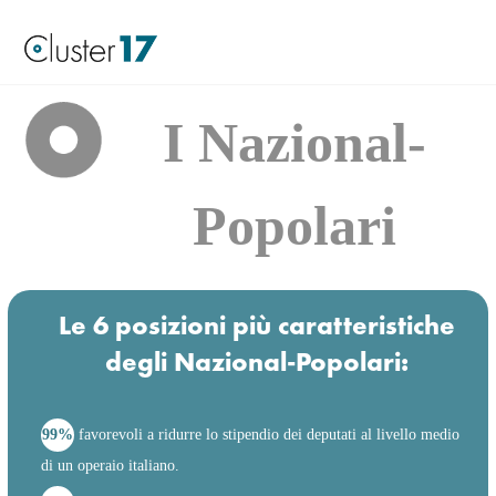
I Nazional-
Popolari
Le 6 posizioni più caratteristiche
degli Nazional-Popolari:
99%
favorevoli a ridurre lo stipendio dei deputati al livello medio
di un operaio italiano.