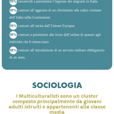
99%
favorevoli a permettere l’ingresso dei migranti in Italia
99%
contrari all’aggiunta di un riferimento alle radici cristiane
dell’Italia nella Costituzione
99%
contrari all’uscita dall’Unione Europea
99%
contrari a permettere alle forze dell’ordine di sparare agli
individui che li minacciano.
98%
contrari all’introduzione di un servizio militare obbligatorio
di un anno.
SOCIOLOGIA
I Multiculturalisti sono un cluster
composto principalmente da giovani
adulti istruiti e appartenenti alla classe
media