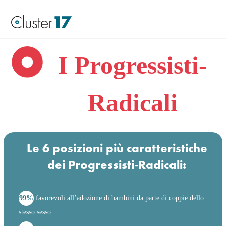
I Progressisti-
Radicali
Le 6 posizioni più caratteristiche
dei Progressisti-Radicali:
99%
favorevoli all’adozione di bambini da parte di coppie dello
stesso sesso