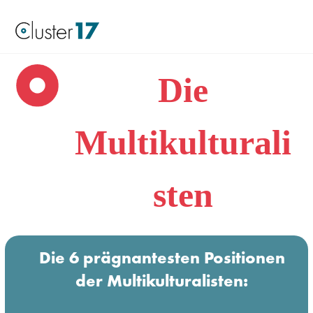
Die
Multikulturali
sten
Die 6 prägnantesten Positionen
der Multikulturalisten: