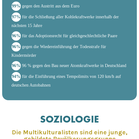
99%
gegen den Austritt aus dem Euro
97%
für die Schließung aller Kohlekraftwerke innerhalb der
nächsten 15 Jahre
96%
für das Adoptionsrecht für gleichgeschlechtliche Paare
96%
gegen die Wiedereinführung der Todesstrafe für
Kindermörder
96%
96 % gegen den Bau neuer Atomkraftwerke in Deutschland
94%
für die Einführung eines Tempolimits von 120 km/h auf
deutschen Autobahnen
SOZIOLOGIE
Die Multikulturalisten sind eine junge,
gebildete Bevölkerungsgruppe