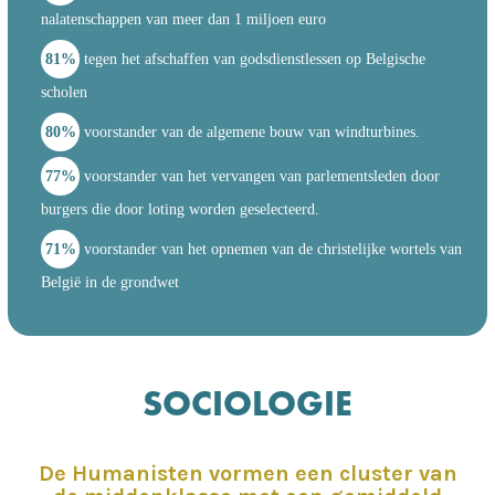
nalatenschappen van meer dan 1 miljoen euro
81%
tegen het afschaffen van godsdienstlessen op Belgische
scholen
80%
voorstander van de algemene bouw van windturbines.
77%
voorstander van het vervangen van parlementsleden door
burgers die door loting worden geselecteerd.
71%
voorstander van het opnemen van de christelijke wortels van
België in de grondwet
SOCIOLOGIE
De Humanisten vormen een cluster van