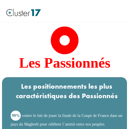
Les Passionnés
Les positionnements les plus
caractéristiques des Passionnés
99%
contre le fait de jouer la finale de la Coupe de France dans un
pays du Maghreb pour célébrer l’amitié entre nos peuples.