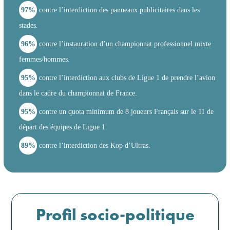
97%
contre l’interdiction des panneaux publicitaires dans les
stades.
96%
contre l’instauration d’un championnat professionnel mixte
femmes/hommes.
95%
contre l’interdiction aux clubs de Ligue 1 de prendre l’avion
dans le cadre du championnat de France.
95%
contre un quota minimum de 8 joueurs Français sur le 11 de
départ des équipes de Ligue 1.
89%
contre l’interdiction des Kop d’Ultras.
Profil socio-politique