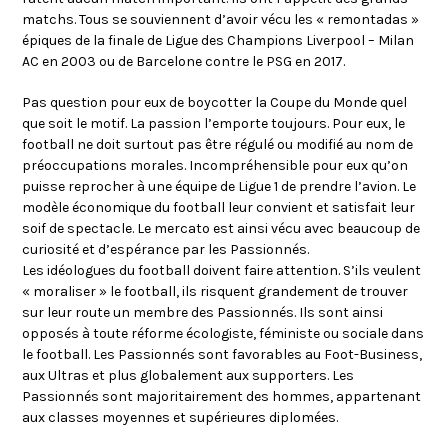
matchs. Tous se souviennent d’avoir vécu les « remontadas »
épiques de la finale de Ligue des Champions Liverpool – Milan
AC en 2003 ou de Barcelone contre le PSG en 2017.
Pas question pour eux de boycotter la Coupe du Monde quel
que soit le motif. La passion l’emporte toujours. Pour eux, le
football ne doit surtout pas être régulé ou modifié au nom de
préoccupations morales. Incompréhensible pour eux qu’on
puisse reprocher à une équipe de Ligue 1 de prendre l’avion. Le
modèle économique du football leur convient et satisfait leur
soif de spectacle. Le mercato est ainsi vécu
avec beaucoup de
curiosité et d’espérance par
les Passionnés.
Les idéologues du football doivent faire attention. S’ils veulent
« moraliser » le football, ils risquent grandement de trouver
sur leur route un membre des Passionnés. Ils sont ainsi
opposés à toute réforme écologiste, féministe ou sociale dans
le football. Les Passionnés sont favorables au Foot-Business,
aux Ultras et plus globalement aux supporters. Les
Passionnés sont
majoritairement
des hommes, appartenant
aux classes moyennes et supérieures diplomées.