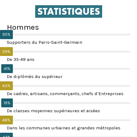
STATISTIQUES
Hommes
95%
Supporters du Paris-Saint-Germain
39%
De 35-49 ans
41%
De diplômés du supérieur
43%
De cadres, artisans, commerçants, chefs d’Entreprises
19%
De classes moyennes supérieures et aisées
48%
Dans les communes urbaines et grandes métropoles