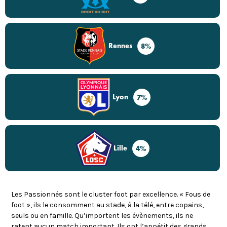
Rennes
8%
Lyon
7%
Lille
4%
Les Passionnés sont le cluster foot par excellence. « Fous de
foot », ils le consomment au stade, à la télé, entre copains,
seuls ou en famille. Qu’importent les évènements, ils ne
ratent aucun match important. Ils ont l’appétit des grands