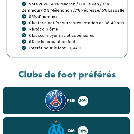
Vote 2022 : 40% Macron / 17% Le Pen / 13%
Zemmour/10% Mélenchon /7% Pécresse/ 5% Lassalle
95% d’hommes
Cluster d’actifs : surreprésentation de 35-49 ans.
Plutôt diplômé
Classes moyennes et supérieures
9% de la population foot
Intérêt pour le foot : 8,14/10
Clubs de foot préférés
PSG
39%
OM
16%