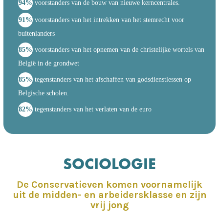
94%
voorstanders van de bouw van nieuwe kerncentrales.
91%
voorstanders van het intrekken van het stemrecht voor
buitenlanders
85%
voorstanders van het opnemen van de christelijke wortels van
België in de grondwet
85%
tegenstanders van het afschaffen van godsdienstlessen op
Belgische scholen.
82%
tegenstanders van het verlaten van de euro
SOCIOLOGIE
De Conservatieven komen voornamelijk
uit de midden- en arbeidersklasse en zijn
vrij jong