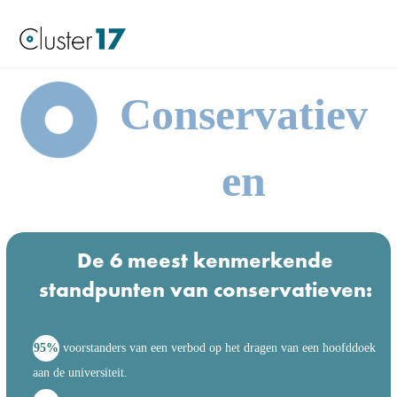
Conservatiev
en
De 6 meest kenmerkende
standpunten van conservatieven:
95%
voorstanders van een verbod op het dragen van een hoofddoek
aan de universiteit.