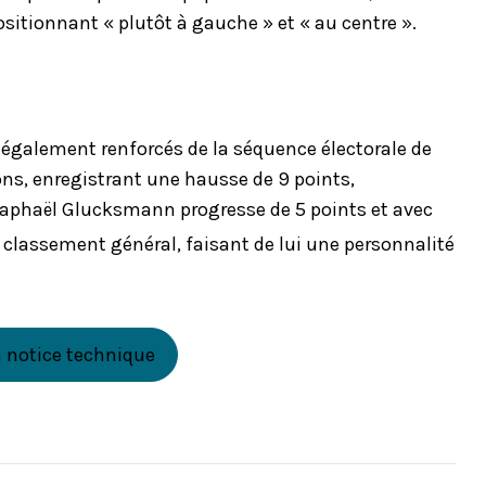
ositionnant « plutôt à gauche » et « au centre ».
 également renforcés de la séquence électorale de
ons, enregistrant une hausse de 9 points,
 Raphaël Glucksmann progresse de 5 points et avec
 classement général, faisant de lui une personnalité
a notice technique