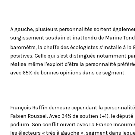
A gauche, plusieurs personnalités sortent égalemen
surgissement soudain et inattendu de Marine Tonde
baromètre, la cheffe des écologistes s’installe à la 
positives. Celle qui s’est distinguée notamment par 
réalise même l’exploit d’être la personnalité préfé
avec 65% de bonnes opinions dans ce segment.
François Ruffin demeure cependant la personnalité 
Fabien Roussel. Avec 34% de soutien (+1), le député p
podium. Son conflit ouvert avec La France Insoumi
les électeurs « très à gauche », segment dans lequel 