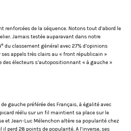
t renforcées de la séquence. Notons tout d’abord le
lier. Jamais testée auparavant dans notre
e
8
du classement général avec 27% d’opinions
ses appels très clairs au « front républicain »
rée des électeurs s’autopositionnant « à gauche »
de gauche préférée des Français, à égalité avec
icard réélu sur un fil maintient sa place sur le
se et Jean-Luc Mélenchon altère sa popularité chez
il perd 28 points de popularité. A l’inverse, ses