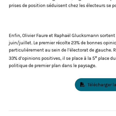
prises de position séduisent chez les électeurs se p
Enfin, Olivier Faure et Raphaël Glucksmann sortent
juin/juillet. Le premier récolte 23% de bonnes opini
particulièrement au sein de l’électorat de gauche.
e
33% d’opinions positives, il se place à la 5
place du
politique de premier plan dans le paysage.
Télécharger l