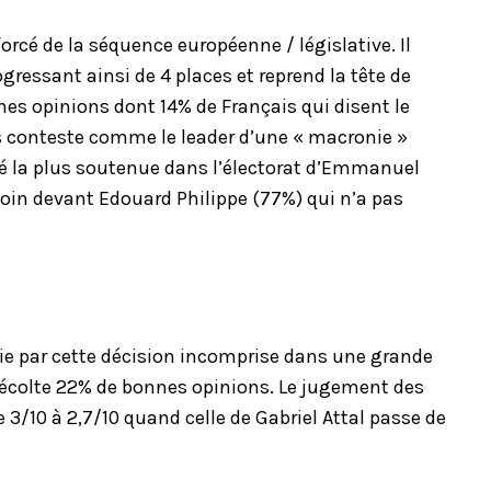
orcé de la séquence européenne / législative. Il
gressant ainsi de 4 places et reprend la tête de
es opinions dont 14% de Français qui disent le
s conteste comme le leader d’une « macronie »
lité la plus soutenue dans l’électorat d’Emmanuel
oin devant Edouard Philippe (77%) qui n’a pas
blie par cette décision incomprise dans une grande
et récolte 22% de bonnes opinions. Le jugement des
 3/10 à 2,7/10 quand celle de Gabriel Attal passe de