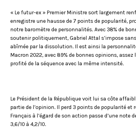
« Le futur-ex » Premier Ministre sort largement renf
enregistre une hausse de 7 points de popularité, pro
notre baromètre de personnalités. Avec 38% de bonn
soutenir politiquement, Gabriel Attal s’impose san
abîmée par la dissolution. Il est ainsi la personna
Macron 2022, avec 89% de bonnes opinions, assez l
profité de la séquence avec la même intensité.
Le Président de la République voit lui sa côte affai
partie de l’opinion. Il perd 3 points de popularité 
Français à l’égard de son action passe d’une note de
3,6/10 à 4,2/10.