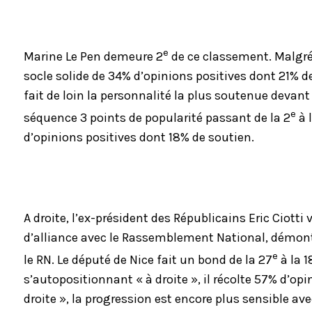
e
Marine Le Pen demeure 2
de ce classement. Malgré 
socle solide de 34% d’opinions positives dont 21% d
fait de loin la personnalité la plus soutenue devant
e
séquence 3 points de popularité passant de la 2
à 
d’opinions positives dont 18% de soutien.
A droite, l’ex-président des Républicains Eric Ciotti
d’alliance avec le Rassemblement National, démontran
e
le RN. Le député de Nice fait un bond de la 27
à la 1
s’autopositionnant « à droite », il récolte 57% d’opin
droite », la progression est encore plus sensible av