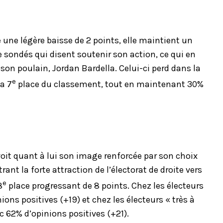
une légère baisse de 2 points, elle maintient un
e sondés qui disent soutenir son action, ce qui en
 son poulain, Jordan Bardella. Celui-ci perd dans la
e
la 7
place du classement, tout en maintenant 30%
 voit quant à lui son image renforcée par son choix
t la forte attraction de l’électorat de droite vers
e
8
place progressant de 8 points. Chez les électeurs
ions positives (+19) et chez les électeurs « très à
ec 62% d’opinions positives (+21).